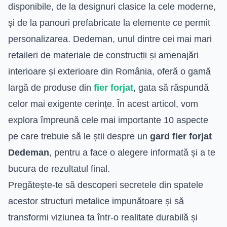
disponibile, de la designuri clasice la cele moderne,
și de la panouri prefabricate la elemente ce permit
personalizarea. Dedeman, unul dintre cei mai mari
retaileri de materiale de construcții și amenajări
interioare și exterioare din România, oferă o gamă
largă de produse din
fier forjat
, gata să răspundă
celor mai exigente cerințe. În acest articol, vom
explora împreună cele mai importante 10 aspecte
pe care trebuie să le știi despre un
gard fier forjat
Dedeman
, pentru a face o alegere informată și a te
bucura de rezultatul final.
Pregătește-te să descoperi secretele din spatele
acestor structuri metalice impunătoare și să
transformi viziunea ta într-o realitate durabilă și