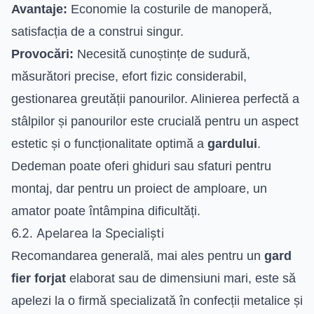
Avantaje:
Economie la costurile de manoperă,
satisfacția de a construi singur.
Provocări:
Necesită cunoștințe de sudură,
măsurători precise, efort fizic considerabil,
gestionarea greutății panourilor. Alinierea perfectă a
stâlpilor și panourilor este crucială pentru un aspect
estetic și o funcționalitate optimă a
gardului
.
Dedeman poate oferi ghiduri sau sfaturi pentru
montaj, dar pentru un proiect de amploare, un
amator poate întâmpina dificultăți.
6.2. Apelarea la Specialiști
Recomandarea generală, mai ales pentru un
gard
fier forjat
elaborat sau de dimensiuni mari, este să
apelezi la o firmă specializată în confecții metalice și