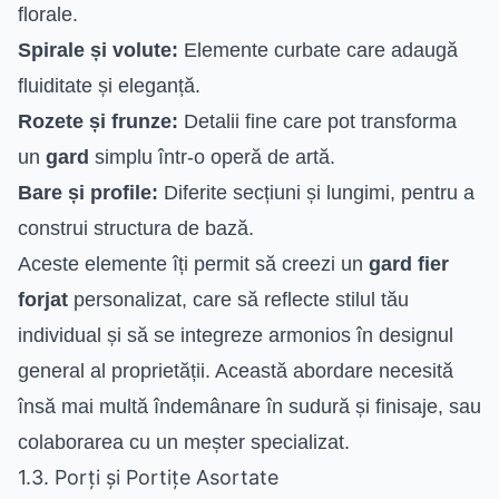
florale.
Spirale și volute:
Elemente curbate care adaugă
fluiditate și eleganță.
Rozete și frunze:
Detalii fine care pot transforma
un
gard
simplu într-o operă de artă.
Bare și profile:
Diferite secțiuni și lungimi, pentru a
construi structura de bază.
Aceste elemente îți permit să creezi un
gard fier
forjat
personalizat, care să reflecte stilul tău
individual și să se integreze armonios în designul
general al proprietății. Această abordare necesită
însă mai multă îndemânare în sudură și finisaje, sau
colaborarea cu un meșter specializat.
1.3. Porți și Portițe Asortate