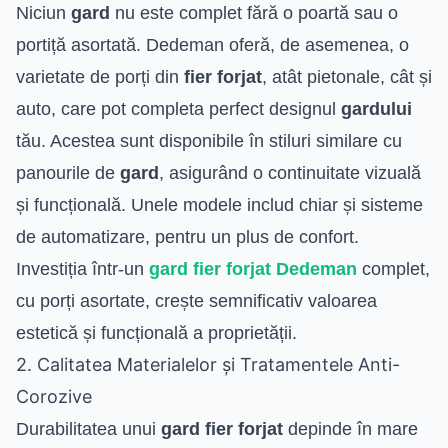
Niciun
gard
nu este complet fără o poartă sau o
portiță asortată. Dedeman oferă, de asemenea, o
varietate de porți din
fier forjat
, atât pietonale, cât și
auto, care pot completa perfect designul
gardului
tău. Acestea sunt disponibile în stiluri similare cu
panourile de
gard
, asigurând o continuitate vizuală
și funcțională. Unele modele includ chiar și sisteme
de automatizare, pentru un plus de confort.
Investiția într-un
gard fier forjat Dedeman
complet,
cu porți asortate, crește semnificativ valoarea
estetică și funcțională a proprietății.
2. Calitatea Materialelor și Tratamentele Anti-
Corozive
Durabilitatea unui
gard fier forjat
depinde în mare