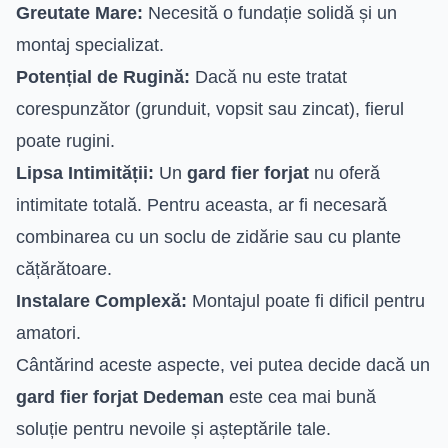
Greutate Mare:
Necesită o fundație solidă și un
montaj specializat.
Potențial de Rugină:
Dacă nu este tratat
corespunzător (grunduit, vopsit sau zincat), fierul
poate rugini.
Lipsa Intimității:
Un
gard fier forjat
nu oferă
intimitate totală. Pentru aceasta, ar fi necesară
combinarea cu un soclu de zidărie sau cu plante
cățărătoare.
Instalare Complexă:
Montajul poate fi dificil pentru
amatori.
Cântărind aceste aspecte, vei putea decide dacă un
gard fier forjat Dedeman
este cea mai bună
soluție pentru nevoile și așteptările tale.