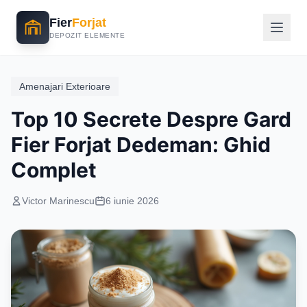
Fier
Forjat
DEPOZIT ELEMENTE
Amenajari Exterioare
Top 10 Secrete Despre Gard
Fier Forjat Dedeman: Ghid
Complet
Victor Marinescu
6 iunie 2026