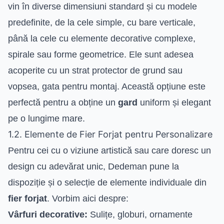
vin în diverse dimensiuni standard și cu modele
predefinite, de la cele simple, cu bare verticale,
până la cele cu elemente decorative complexe,
spirale sau forme geometrice. Ele sunt adesea
acoperite cu un strat protector de grund sau
vopsea, gata pentru montaj. Această opțiune este
perfectă pentru a obține un
gard
uniform și elegant
pe o lungime mare.
1.2. Elemente de Fier Forjat pentru Personalizare
Pentru cei cu o viziune artistică sau care doresc un
design cu adevărat unic, Dedeman pune la
dispoziție și o selecție de elemente individuale din
fier forjat
. Vorbim aici despre:
Vârfuri decorative:
Sulițe, globuri, ornamente