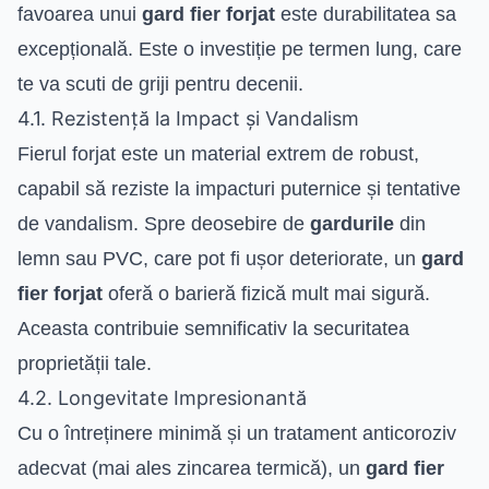
favoarea unui
gard fier forjat
este durabilitatea sa
excepțională. Este o investiție pe termen lung, care
te va scuti de griji pentru decenii.
4.1. Rezistență la Impact și Vandalism
Fierul forjat este un material extrem de robust,
capabil să reziste la impacturi puternice și tentative
de vandalism. Spre deosebire de
gardurile
din
lemn sau PVC, care pot fi ușor deteriorate, un
gard
fier forjat
oferă o barieră fizică mult mai sigură.
Aceasta contribuie semnificativ la securitatea
proprietății tale.
4.2. Longevitate Impresionantă
Cu o întreținere minimă și un tratament anticoroziv
adecvat (mai ales zincarea termică), un
gard fier