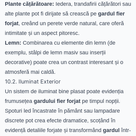
Plante cățărătoare:
Iedera, trandafirii cățărători sau
alte plante pot fi dirijate să crească pe
gardul fier
forjat
, creând un perete verde natural, care oferă
intimitate și un aspect pitoresc.
Lemn:
Combinarea cu elemente din lemn (de
exemplu, stâlpi de lemn masiv sau inserții
decorative) poate crea un contrast interesant și o
atmosferă mai caldă.
10.2. Iluminat Exterior
Un sistem de iluminat bine plasat poate evidenția
frumusețea
gardului fier forjat
pe timpul nopții.
Spoturi led încastrate în pământ sau lampadare
discrete pot crea efecte dramatice, scoțând în
evidență detaliile forjate și transformând
gardul
într-