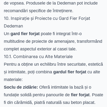
de vopsea. Produsele de la Dedeman pot include
recomandări specifice de întreținere.
10. Inspirație și Proiecte cu Gard Fier Forjat
Dedeman
Un
gard fier forjat
poate fi integrat într-o
multitudine de proiecte de amenajare, transformând
complet aspectul exterior al casei tale.
10.1. Combinarea cu Alte Materiale
Pentru a obține un echilibru între securitate, estetică
și intimitate, poți combina
gardul fier forjat
cu alte
materiale:
Soclu de zidărie:
Oferă intimitate la bază și o
fundație solidă pentru panourile de
fier forjat
. Poate
fi din cărămidă, piatră naturală sau beton placat.