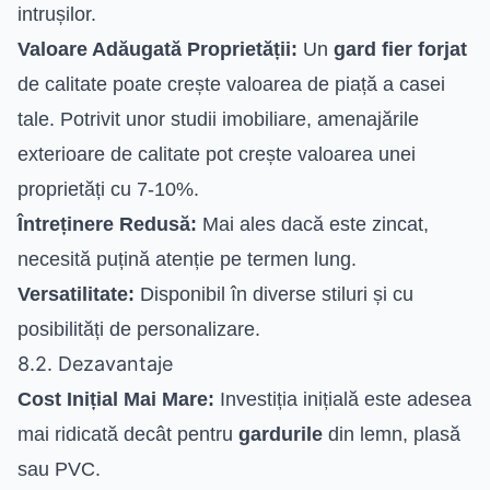
intrușilor.
Valoare Adăugată Proprietății:
Un
gard fier forjat
de calitate poate crește valoarea de piață a casei
tale. Potrivit unor studii imobiliare, amenajările
exterioare de calitate pot crește valoarea unei
proprietăți cu 7-10%.
Întreținere Redusă:
Mai ales dacă este zincat,
necesită puțină atenție pe termen lung.
Versatilitate:
Disponibil în diverse stiluri și cu
posibilități de personalizare.
8.2. Dezavantaje
Cost Inițial Mai Mare:
Investiția inițială este adesea
mai ridicată decât pentru
gardurile
din lemn, plasă
sau PVC.