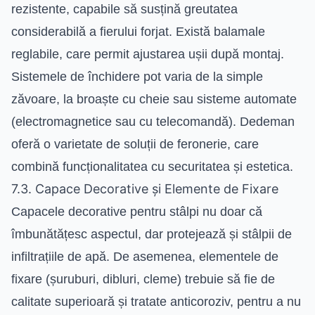
rezistente, capabile să susțină greutatea
considerabilă a fierului forjat. Există balamale
reglabile, care permit ajustarea ușii după montaj.
Sistemele de închidere pot varia de la simple
zăvoare, la broaște cu cheie sau sisteme automate
(electromagnetice sau cu telecomandă). Dedeman
oferă o varietate de soluții de feronerie, care
combină funcționalitatea cu securitatea și estetica.
7.3. Capace Decorative și Elemente de Fixare
Capacele decorative pentru stâlpi nu doar că
îmbunătățesc aspectul, dar protejează și stâlpii de
infiltrațiile de apă. De asemenea, elementele de
fixare (șuruburi, dibluri, cleme) trebuie să fie de
calitate superioară și tratate anticoroziv, pentru a nu