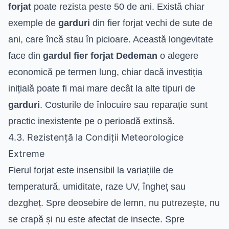
forjat
poate rezista peste 50 de ani. Există chiar
exemple de
garduri
din fier forjat vechi de sute de
ani, care încă stau în picioare. Această longevitate
face din
gardul fier forjat Dedeman
o alegere
economică pe termen lung, chiar dacă investiția
inițială poate fi mai mare decât la alte tipuri de
garduri
. Costurile de înlocuire sau reparație sunt
practic inexistente pe o perioadă extinsă.
4.3. Rezistență la Condiții Meteorologice
Extreme
Fierul forjat este insensibil la variațiile de
temperatură, umiditate, raze UV, îngheț sau
dezgheț. Spre deosebire de lemn, nu putrezește, nu
se crapă și nu este afectat de insecte. Spre