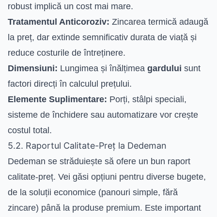
robust implică un cost mai mare.
Tratamentul Anticoroziv:
Zincarea termică adaugă
la preț, dar extinde semnificativ durata de viață și
reduce costurile de întreținere.
Dimensiuni:
Lungimea și înălțimea
gardului
sunt
factori direcți în calculul prețului.
Elemente Suplimentare:
Porți, stâlpi speciali,
sisteme de închidere sau automatizare vor crește
costul total.
5.2. Raportul Calitate-Preț la Dedeman
Dedeman se străduiește să ofere un bun raport
calitate-preț. Vei găsi opțiuni pentru diverse bugete,
de la soluții economice (panouri simple, fără
zincare) până la produse premium. Este important