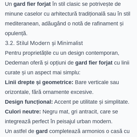
Un
gard fier forjat
în stil clasic se potrivește de
minune caselor cu arhitectură tradițională sau în stil
mediteranean, adăugând o notă de rafinament și
opulență.
3.2. Stilul Modern și Minimalist
Pentru proprietățile cu un design contemporan,
Dedeman oferă și opțiuni de
gard fier forjat
cu linii
curate și un aspect mai simplu:
Linii drepte și geometrice:
Bare verticale sau
orizontale, fără ornamente excesive.
Design funcțional:
Accent pe utilitate și simplitate.
Culori neutre:
Negru mat, gri antracit, care se
integrează perfect în peisajul urban modern.
Un astfel de
gard
completează armonios o casă cu