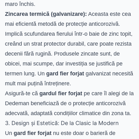
maro închis.
Zincarea termică (galvanizare):
Aceasta este cea
mai eficientă metodă de protecție anticorozivă.
Implică scufundarea fierului într-o baie de zinc topit,
creând un strat protector durabil, care poate rezista
decenii fără rugină. Produsele zincate sunt, de
obicei, mai scumpe, dar investiția se justifică pe
termen lung. Un
gard fier forjat
galvanizat necesită
mult mai puțină întreținere.
Asigură-te că
gardul fier forjat
pe care îl alegi de la
Dedeman beneficiază de o protecție anticorozivă
adecvată, adaptată condițiilor climatice din zona ta.
3. Design și Estetică: De la Clasic la Modern
Un
gard fier forjat
nu este doar o barieră de