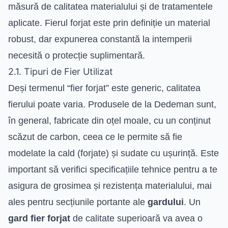
măsură de calitatea materialului și de tratamentele
aplicate. Fierul forjat este prin definiție un material
robust, dar expunerea constantă la intemperii
necesită o protecție suplimentară.
2.1. Tipuri de Fier Utilizat
Deși termenul “fier forjat” este generic, calitatea
fierului poate varia. Produsele de la Dedeman sunt,
în general, fabricate din oțel moale, cu un conținut
scăzut de carbon, ceea ce le permite să fie
modelate la cald (forjate) și sudate cu ușurință. Este
important să verifici specificațiile tehnice pentru a te
asigura de grosimea și rezistența materialului, mai
ales pentru secțiunile portante ale
gardului
. Un
gard fier forjat
de calitate superioară va avea o