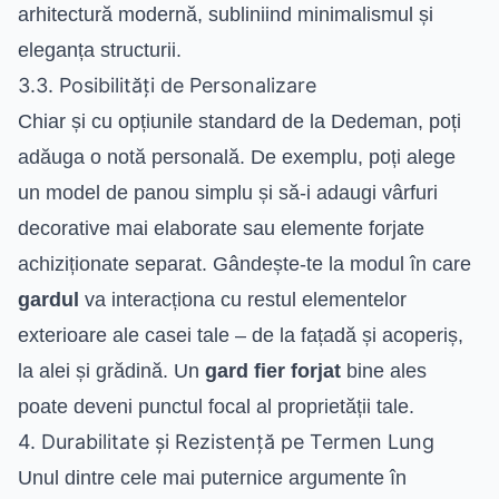
arhitectură modernă, subliniind minimalismul și
eleganța structurii.
3.3. Posibilități de Personalizare
Chiar și cu opțiunile standard de la Dedeman, poți
adăuga o notă personală. De exemplu, poți alege
un model de panou simplu și să-i adaugi vârfuri
decorative mai elaborate sau elemente forjate
achiziționate separat. Gândește-te la modul în care
gardul
va interacționa cu restul elementelor
exterioare ale casei tale – de la fațadă și acoperiș,
la alei și grădină. Un
gard fier forjat
bine ales
poate deveni punctul focal al proprietății tale.
4. Durabilitate și Rezistență pe Termen Lung
Unul dintre cele mai puternice argumente în