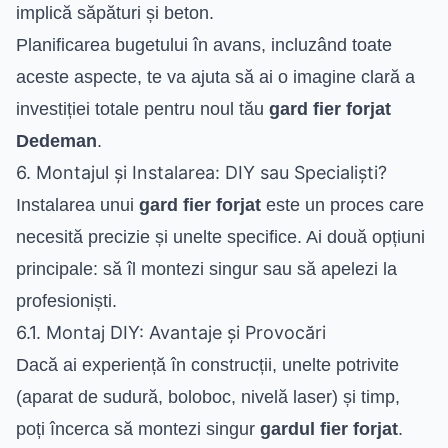
implică săpături și beton.
Planificarea bugetului în avans, incluzând toate
aceste aspecte, te va ajuta să ai o imagine clară a
investiției totale pentru noul tău
gard fier forjat
Dedeman
.
6. Montajul și Instalarea: DIY sau Specialiști?
Instalarea unui
gard fier forjat
este un proces care
necesită precizie și unelte specifice. Ai două opțiuni
principale: să îl montezi singur sau să apelezi la
profesioniști.
6.1. Montaj DIY: Avantaje și Provocări
Dacă ai experiență în construcții, unelte potrivite
(aparat de sudură, boloboc, nivelă laser) și timp,
poți încerca să montezi singur
gardul fier forjat
.