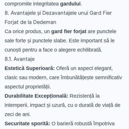
compromite integritatea
gardului
.
8. Avantajele și Dezavantajele unui Gard Fier
Forjat de la Dedeman
Ca orice produs, un
gard fier forjat
are punctele
sale forte și punctele slabe. Este important să le
cunoști pentru a face o alegere echilibrată.
8.1. Avantaje
Estetică Superioară:
Oferă un aspect elegant,
clasic sau modern, care îmbunătățește semnificativ
aspectul proprietății.
Durabilitate Excepțională:
Rezistență la
intemperii, impact și uzură, cu o durată de viață de
zeci de ani.
Securitate sporită:
O barieră robustă împotriva