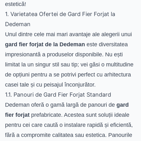
estetică!
1. Varietatea Ofertei de Gard Fier Forjat la
Dedeman
Unul dintre cele mai mari avantaje ale alegerii unui
gard fier forjat de la Dedeman
este diversitatea
impresionantă a produselor disponibile. Nu ești
limitat la un singur stil sau tip; vei găsi o multitudine
de opțiuni pentru a se potrivi perfect cu arhitectura
casei tale și cu peisajul înconjurător.
1.1. Panouri de Gard Fier Forjat Standard
Dedeman oferă o gamă largă de panouri de
gard
fier forjat
prefabricate. Acestea sunt soluții ideale
pentru cei care caută o instalare rapidă și eficientă,
fără a compromite calitatea sau estetica. Panourile