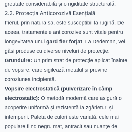
greutate considerabilă și o rigiditate structurală.
2.2. Protecția Anticorozivă Esențială
Fierul, prin natura sa, este susceptibil la rugină. De
aceea, tratamentele anticorozive sunt vitale pentru
longevitatea unui
gard fier forjat
. La Dedeman, vei
găsi produse cu diverse niveluri de protecție:
Grunduire:
Un prim strat de protecție aplicat înainte
de vopsire, care sigilează metalul și previne
coroziunea incipientă.
Vopsire electrostatică (pulverizare în câmp
electrostatic):
O metodă modernă care asigură o
acoperire uniformă și rezistentă la zgârieturi și
intemperii. Paleta de culori este variată, cele mai
populare fiind negru mat, antracit sau nuanțe de