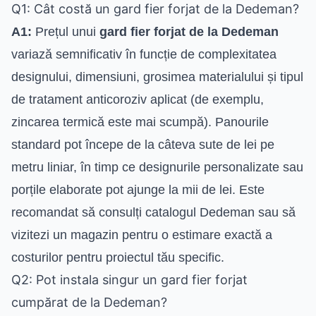
Q1: Cât costă un gard fier forjat de la Dedeman?
A1:
Prețul unui
gard fier forjat de la Dedeman
variază semnificativ în funcție de complexitatea
designului, dimensiuni, grosimea materialului și tipul
de tratament anticoroziv aplicat (de exemplu,
zincarea termică este mai scumpă). Panourile
standard pot începe de la câteva sute de lei pe
metru liniar, în timp ce designurile personalizate sau
porțile elaborate pot ajunge la mii de lei. Este
recomandat să consulți catalogul Dedeman sau să
vizitezi un magazin pentru o estimare exactă a
costurilor pentru proiectul tău specific.
Q2: Pot instala singur un gard fier forjat
cumpărat de la Dedeman?