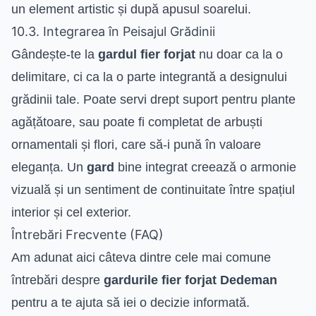
un element artistic și după apusul soarelui.
10.3. Integrarea în Peisajul Grădinii
Gândește-te la
gardul fier forjat
nu doar ca la o
delimitare, ci ca la o parte integrantă a designului
grădinii tale. Poate servi drept suport pentru plante
agățătoare, sau poate fi completat de arbuști
ornamentali și flori, care să-i pună în valoare
eleganța. Un
gard
bine integrat creează o armonie
vizuală și un sentiment de continuitate între spațiul
interior și cel exterior.
Întrebări Frecvente (FAQ)
Am adunat aici câteva dintre cele mai comune
întrebări despre
gardurile fier forjat Dedeman
pentru a te ajuta să iei o decizie informată.