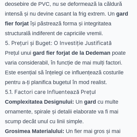
deosebire de PVC, nu se deformează la căldură
intensă și nu devine casant la frig extrem. Un
gard
fier forjat
își păstrează forma și integritatea
structurală indiferent de capriciile vremii.
5. Prețuri și Buget: O Investiție Justificată
Prețul unui
gard fier forjat de la Dedeman
poate
varia considerabil, în funcție de mai mulți factori.
Este esențial să înțelegi ce influențează costurile
pentru a-ți planifica bugetul în mod realist.
5.1. Factori care Influentează Prețul
Complexitatea Designului:
Un
gard
cu multe
ornamente, spirale și detalii elaborate va fi mai
scump decât unul cu linii simple.
Grosimea Materialului:
Un fier mai gros și mai