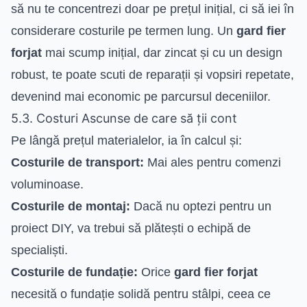
să nu te concentrezi doar pe prețul inițial, ci să iei în
considerare costurile pe termen lung. Un
gard fier
forjat
mai scump inițial, dar zincat și cu un design
robust, te poate scuti de reparații și vopsiri repetate,
devenind mai economic pe parcursul deceniilor.
5.3. Costuri Ascunse de care să ții cont
Pe lângă prețul materialelor, ia în calcul și:
Costurile de transport:
Mai ales pentru comenzi
voluminoase.
Costurile de montaj:
Dacă nu optezi pentru un
proiect DIY, va trebui să plătești o echipă de
specialiști.
Costurile de fundație:
Orice
gard fier forjat
necesită o fundație solidă pentru stâlpi, ceea ce