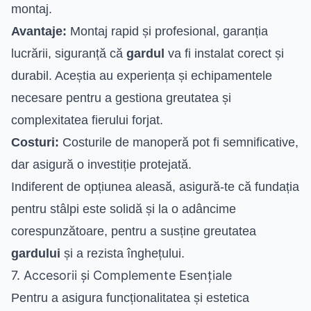
montaj.
Avantaje:
Montaj rapid și profesional, garanția
lucrării, siguranță că
gardul
va fi instalat corect și
durabil. Aceștia au experiența și echipamentele
necesare pentru a gestiona greutatea și
complexitatea fierului forjat.
Costuri:
Costurile de manoperă pot fi semnificative,
dar asigură o investiție protejată.
Indiferent de opțiunea aleasă, asigură-te că fundația
pentru stâlpi este solidă și la o adâncime
corespunzătoare, pentru a susține greutatea
gardului
și a rezista înghețului.
7. Accesorii și Complemente Esențiale
Pentru a asigura funcționalitatea și estetica