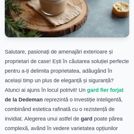
Salutare, pasionați de amenajări exterioare și
proprietari de case! Ești în căutarea soluției perfecte
pentru a-ți delimita proprietatea, adăugând în
același timp un plus de eleganță și siguranță?
Atunci ai ajuns în locul potrivit! Un
gard fier forjat
de la Dedeman
reprezintă o investiție inteligentă,
combinând estetica rafinată cu o rezistență de
invidiat. Alegerea unui astfel de
gard
poate părea
complexă, având în vedere varietatea opțiunilor