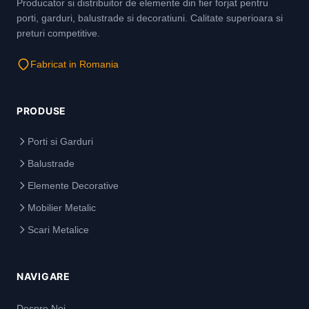
Producator si distribuitor de elemente din fier forjat pentru
porti, garduri, balustrade si decoratiuni. Calitate superioara si
preturi competitive.
Fabricat in Romania
PRODUSE
Porti si Garduri
Balustrade
Elemente Decorative
Mobilier Metalic
Scari Metalice
NAVIGARE
Despre Noi