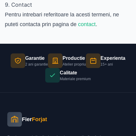
9. Contact
Pentru intrebari referitoare la acesti termeni, ne
puteti contacta prin pagina de
contact
.
Garantie
Productie
Experienta
2 ani garantie
Atelier propriu
15+ ani
Calitate
Materiale premium
Fier
Forjat