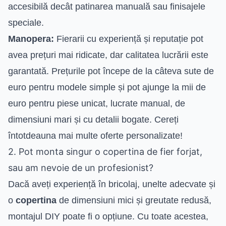
accesibilă decât patinarea manuală sau finisajele
speciale.
Manopera:
Fierarii cu experiență și reputație pot
avea prețuri mai ridicate, dar calitatea lucrării este
garantată. Prețurile pot începe de la câteva sute de
euro pentru modele simple și pot ajunge la mii de
euro pentru piese unicat, lucrate manual, de
dimensiuni mari și cu detalii bogate. Cereți
întotdeauna mai multe oferte personalizate!
2. Pot monta singur o copertina de fier forjat,
sau am nevoie de un profesionist?
Dacă aveți experiență în bricolaj, unelte adecvate și
o
copertina
de dimensiuni mici și greutate redusă,
montajul DIY poate fi o opțiune. Cu toate acestea,