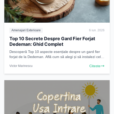
Amenajari Exterioare
6 iun. 2026
Top 10 Secrete Despre Gard Fier Forjat
Dedeman: Ghid Complet
Descoperă Top 10 aspecte esențiale despre un gard fier
forjat de la Dedeman. Află cum să alegi și să instalezi cel
mai bun gard pentru proprietatea ta
Citeste
Victor Marinescu