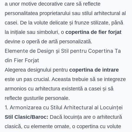
a unor motive decorative care să reflecte
personalitatea proprietarului sau stilul arhitectural al
casei. De la volute delicate și frunze stilizate, până
la inițiale sau simboluri, o
copertina de fier forjat
devine o operă de artă personalizată.
Elemente de Design și Stil pentru Copertina Ta
din Fier Forjat
Alegerea designului pentru
copertina de intrare
este un pas crucial. Aceasta trebuie să se integreze
armonios cu arhitectura existentă a casei și să
reflecte gusturile personale.
1. Armonizarea cu Stilul Arhitectural al Locuinței
Stil Clasic/Baroc:
Dacă locuința are o arhitectură
clasică, cu elemente ornate, o copertina cu volute