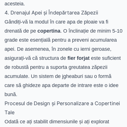
acesteia.
4. Drenajul Apei și Îndepărtarea Zăpezii
Gândiți-vă la modul în care apa de ploaie va fi
drenată de pe
copertina
. O înclinație de minim 5-10
grade este esențială pentru a preveni acumularea
apei. De asemenea, în zonele cu ierni geroase,
asigurați-vă că structura de
fier forjat
este suficient
de robustă pentru a suporta greutatea zăpezii
acumulate. Un sistem de jgheaburi sau o formă
care să ghideze apa departe de intrare este o idee
bună.
Procesul de Design și Personalizare a Copertinei
Tale
Odată ce ați stabilit dimensiunile și ați explorat