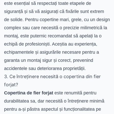
este esențial să respectați toate etapele de
siguranță și să vă asigurați că fixările sunt extrem
de solide. Pentru copertine mari, grele, cu un design
complex sau care necesită o precizie milimetrică la
montaj, este puternic recomandat să apelați la o
echipă de profesioniști. Aceștia au experiența,
echipamentele și asigurările necesare pentru a
garanta un montaj sigur și corect, prevenind
accidentele sau deteriorarea proprietății.
3. Ce întreținere necesită o copertina din fier
forjat?
Copertina de fier forjat
este renumită pentru
durabilitatea sa, dar necesită o întreținere minimă
pentru a-și păstra aspectul și funcționalitatea pe