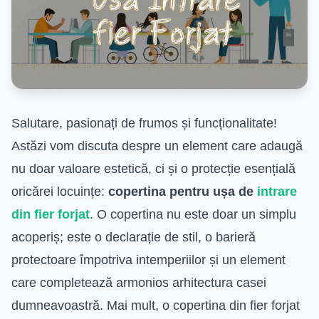
Salutare, pasionați de frumos și funcționalitate!
Astăzi vom discuta despre un element care adaugă
nu doar valoare estetică, ci și o protecție esențială
oricărei locuințe:
copertina pentru ușa de
intrare
din fier forjat
. O copertina nu este doar un simplu
acoperiș; este o declarație de stil, o barieră
protectoare împotriva intemperiilor și un element
care completează armonios arhitectura casei
dumneavoastră. Mai mult, o copertina din fier forjat