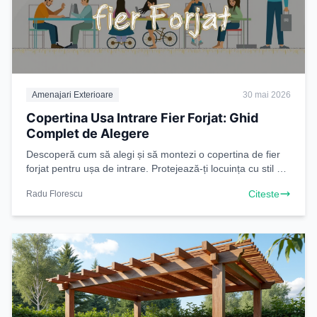
Amenajari Exterioare
30 mai 2026
Copertina Usa Intrare Fier Forjat: Ghid
Complet de Alegere
Descoperă cum să alegi și să montezi o copertina de fier
forjat pentru ușa de intrare. Protejează-ți locuința cu stil și
durabilitate. Citește ghidul nostru!
Citeste
Radu Florescu