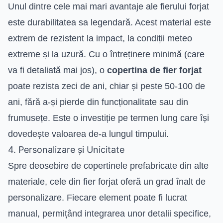
Unul dintre cele mai mari avantaje ale fierului forjat
este durabilitatea sa legendară. Acest material este
extrem de rezistent la impact, la condiții meteo
extreme și la uzură. Cu o întreținere minimă (care
va fi detaliată mai jos), o
copertina de fier forjat
poate rezista zeci de ani, chiar și peste 50-100 de
ani, fără a-și pierde din funcționalitate sau din
frumusețe. Este o investiție pe termen lung care își
dovedește valoarea de-a lungul timpului.
4. Personalizare și Unicitate
Spre deosebire de copertinele prefabricate din alte
materiale, cele din fier forjat oferă un grad înalt de
personalizare. Fiecare element poate fi lucrat
manual, permițând integrarea unor detalii specifice,