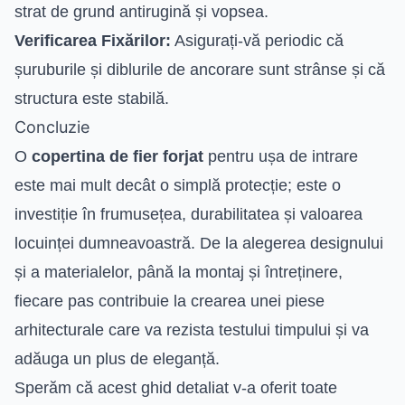
strat de grund antirugină și vopsea.
Verificarea Fixărilor:
Asigurați-vă periodic că
șuruburile și diblurile de ancorare sunt strânse și că
structura este stabilă.
Concluzie
O
copertina de fier forjat
pentru ușa de intrare
este mai mult decât o simplă protecție; este o
investiție în frumusețea, durabilitatea și valoarea
locuinței dumneavoastră. De la alegerea designului
și a materialelor, până la montaj și întreținere,
fiecare pas contribuie la crearea unei piese
arhitecturale care va rezista testului timpului și va
adăuga un plus de eleganță.
Sperăm că acest ghid detaliat v-a oferit toate