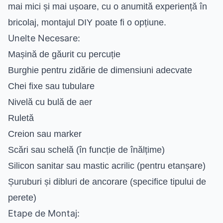
mai mici și mai ușoare, cu o anumită experiență în
bricolaj, montajul DIY poate fi o opțiune.
Unelte Necesare:
Mașină de găurit cu percuție
Burghie pentru zidărie de dimensiuni adecvate
Chei fixe sau tubulare
Nivelă cu bulă de aer
Ruletă
Creion sau marker
Scări sau schelă (în funcție de înălțime)
Silicon sanitar sau mastic acrilic (pentru etanșare)
Șuruburi și dibluri de ancorare (specifice tipului de
perete)
Etape de Montaj: