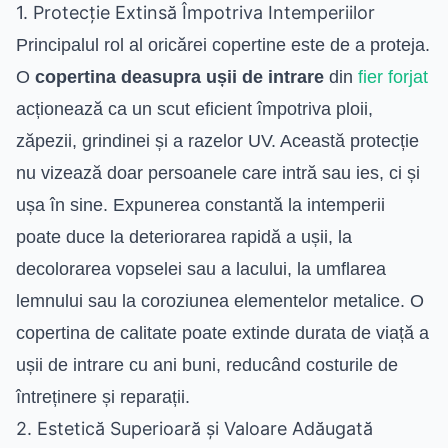
1. Protecție Extinsă Împotriva Intemperiilor
Principalul rol al oricărei copertine este de a proteja.
O
copertina deasupra ușii de intrare
din
fier forjat
acționează ca un scut eficient împotriva ploii,
zăpezii, grindinei și a razelor UV. Această protecție
nu vizează doar persoanele care intră sau ies, ci și
ușa în sine. Expunerea constantă la intemperii
poate duce la deteriorarea rapidă a ușii, la
decolorarea vopselei sau a lacului, la umflarea
lemnului sau la coroziunea elementelor metalice. O
copertina de calitate poate extinde durata de viață a
ușii de intrare cu ani buni, reducând costurile de
întreținere și reparații.
2. Estetică Superioară și Valoare Adăugată