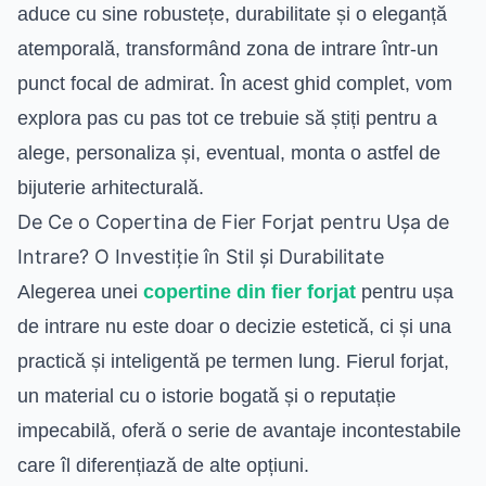
aduce cu sine robustețe, durabilitate și o eleganță
atemporală, transformând zona de intrare într-un
punct focal de admirat. În acest ghid complet, vom
explora pas cu pas tot ce trebuie să știți pentru a
alege, personaliza și, eventual, monta o astfel de
bijuterie arhitecturală.
De Ce o Copertina de Fier Forjat pentru Ușa de
Intrare? O Investiție în Stil și Durabilitate
Alegerea unei
copertine din fier forjat
pentru ușa
de intrare nu este doar o decizie estetică, ci și una
practică și inteligentă pe termen lung. Fierul forjat,
un material cu o istorie bogată și o reputație
impecabilă, oferă o serie de avantaje incontestabile
care îl diferențiază de alte opțiuni.