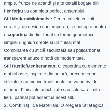
ample, frunze de acantă și alte detalii bogate din
fier forjat
va completa perfect ansamblul.
Stil Modern/Minimalist:
Pentru casele cu linii
curate și un design contemporan, se pot opta pentru
o
copertina
din fier forjat cu forme geometrice
simple, unghiuri drepte și un finisaj mat.
Combinarea cu sticlă securizată sau policarbonat
transparent aduce o notă de modernitate.
Stil Rustic/Mediteranean:
O copertina cu elemente
mai robuste, inspirate din natură, precum crengi
stilizate, sau motive tradiționale, se va potrivi de
minune. Finisajele antichizate sau cele care imită
fierul patinat pot accentua acest stil.
2. Combinații de Materiale: O Alegere Strategică