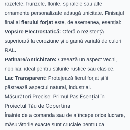
rozetele, frunzele, florile, spiralele sau alte
ornamente personalizate adaugă unicitate. Finisajul
final al
fierului forjat
este, de asemenea, esențial:
Vopsire Electrostatică:
Oferă o rezistență
superioară la coroziune și o gamă variată de culori
RAL.
Patinare/Antichizare:
Creează un aspect vechi,
nobiliar, ideal pentru stilurile rustice sau clasice.
Lac Transparent:
Protejează fierul forjat și îi
păstrează aspectul natural, industrial.
Măsurători Precise: Primul Pas Esențial în
Proiectul Tău de Copertina
Înainte de a comanda sau de a începe orice lucrare,
măsurătorile exacte sunt cruciale pentru ca