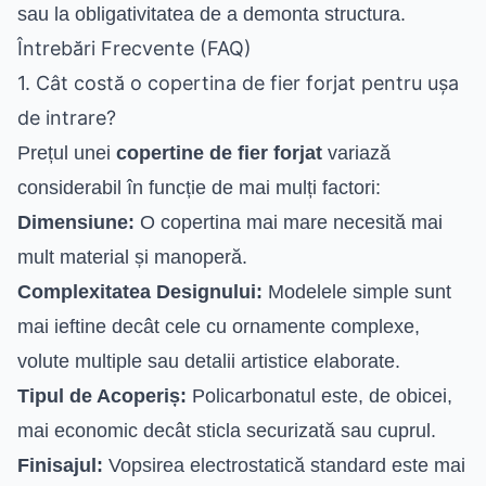
sau la obligativitatea de a demonta structura.
Întrebări Frecvente (FAQ)
1. Cât costă o copertina de fier forjat pentru ușa
de intrare?
Prețul unei
copertine de fier forjat
variază
considerabil în funcție de mai mulți factori:
Dimensiune:
O copertina mai mare necesită mai
mult material și manoperă.
Complexitatea Designului:
Modelele simple sunt
mai ieftine decât cele cu ornamente complexe,
volute multiple sau detalii artistice elaborate.
Tipul de Acoperiș:
Policarbonatul este, de obicei,
mai economic decât sticla securizată sau cuprul.
Finisajul:
Vopsirea electrostatică standard este mai