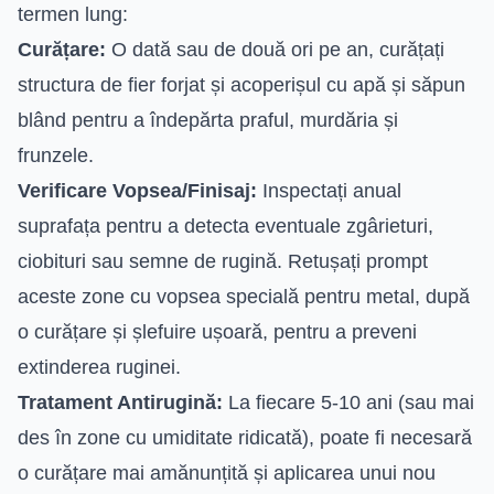
termen lung:
Curățare:
O dată sau de două ori pe an, curățați
structura de fier forjat și acoperișul cu apă și săpun
blând pentru a îndepărta praful, murdăria și
frunzele.
Verificare Vopsea/Finisaj:
Inspectați anual
suprafața pentru a detecta eventuale zgârieturi,
ciobituri sau semne de rugină. Retușați prompt
aceste zone cu vopsea specială pentru metal, după
o curățare și șlefuire ușoară, pentru a preveni
extinderea ruginei.
Tratament Antirugină:
La fiecare 5-10 ani (sau mai
des în zone cu umiditate ridicată), poate fi necesară
o curățare mai amănunțită și aplicarea unui nou