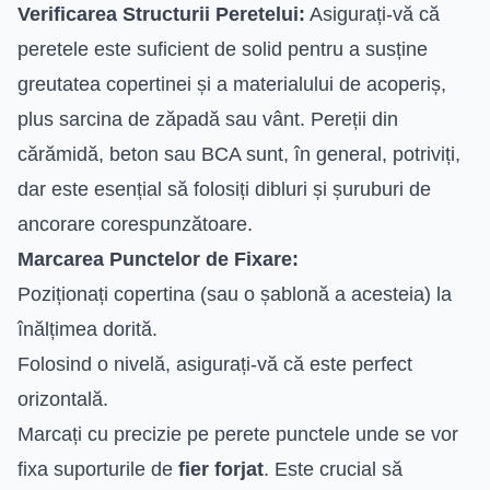
Verificarea Structurii Peretelui:
Asigurați-vă că
peretele este suficient de solid pentru a susține
greutatea copertinei și a materialului de acoperiș,
plus sarcina de zăpadă sau vânt. Pereții din
cărămidă, beton sau BCA sunt, în general, potriviți,
dar este esențial să folosiți dibluri și șuruburi de
ancorare corespunzătoare.
Marcarea Punctelor de Fixare:
Poziționați copertina (sau o șablonă a acesteia) la
înălțimea dorită.
Folosind o nivelă, asigurați-vă că este perfect
orizontală.
Marcați cu precizie pe perete punctele unde se vor
fixa suporturile de
fier forjat
. Este crucial să