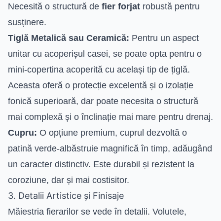
Necesită o structură de
fier forjat
robustă pentru
susținere.
Tiglă Metalică sau Ceramică:
Pentru un aspect
unitar cu acoperișul casei, se poate opta pentru o
mini-copertina acoperită cu același tip de țiglă.
Aceasta oferă o protecție excelentă și o izolație
fonică superioară, dar poate necesita o structură
mai complexă și o înclinație mai mare pentru drenaj.
Cupru:
O opțiune premium, cuprul dezvoltă o
patină verde-albăstruie magnifică în timp, adăugând
un caracter distinctiv. Este durabil și rezistent la
coroziune, dar și mai costisitor.
3. Detalii Artistice și Finisaje
Măiestria fierarilor se vede în detalii. Volutele,