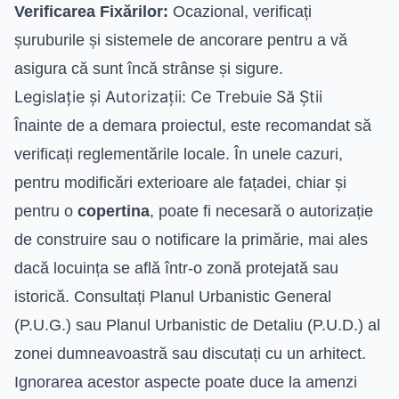
Verificarea Fixărilor:
Ocazional, verificați
șuruburile și sistemele de ancorare pentru a vă
asigura că sunt încă strânse și sigure.
Legislație și Autorizații: Ce Trebuie Să Știi
Înainte de a demara proiectul, este recomandat să
verificați reglementările locale. În unele cazuri,
pentru modificări exterioare ale fațadei, chiar și
pentru o
copertina
, poate fi necesară o autorizație
de construire sau o notificare la primărie, mai ales
dacă locuința se află într-o zonă protejată sau
istorică. Consultați Planul Urbanistic General
(P.U.G.) sau Planul Urbanistic de Detaliu (P.U.D.) al
zonei dumneavoastră sau discutați cu un arhitect.
Ignorarea acestor aspecte poate duce la amenzi