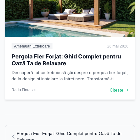
Amenajari Exterioare
26 mai 2026
Pergola Fier Forjat: Ghid Complet pentru
Oază Ta de Relaxare
Descoperă tot ce trebuie să știi despre o pergola fier forjat,
de la design și instalare la întreținere. Transformă-ți
grădina într-un paradis cu o structură
Citeste
Radu Florescu
Pergola Fier Forjat: Ghid Complet pentru Oază Ta de
Relaxare