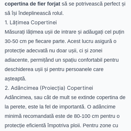
copertina de fier forjat
să se potrivească perfect și
să își îndeplinească rolul.
1. Lățimea Copertinei
Măsurați lățimea ușii de intrare și adăugați cel puțin
30-50 cm pe fiecare parte. Acest lucru asigură o
protecție adecvată nu doar ușii, ci și zonei
adiacente, permițând un spațiu confortabil pentru
deschiderea ușii și pentru persoanele care
așteaptă.
2. Adâncimea (Proiecția) Copertinei
Adâncimea, sau cât de mult se extinde copertina de
la perete, este la fel de importantă. O adâncime
minimă recomandată este de 80-100 cm pentru o
protecție eficientă împotriva ploii. Pentru zone cu