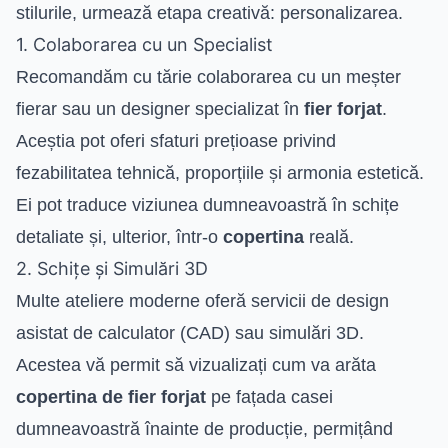
stilurile, urmează etapa creativă: personalizarea.
1. Colaborarea cu un Specialist
Recomandăm cu tărie colaborarea cu un meșter
fierar sau un designer specializat în
fier forjat
.
Aceștia pot oferi sfaturi prețioase privind
fezabilitatea tehnică, proporțiile și armonia estetică.
Ei pot traduce viziunea dumneavoastră în schițe
detaliate și, ulterior, într-o
copertina
reală.
2. Schițe și Simulări 3D
Multe ateliere moderne oferă servicii de design
asistat de calculator (CAD) sau simulări 3D.
Acestea vă permit să vizualizați cum va arăta
copertina de fier forjat
pe fațada casei
dumneavoastră înainte de producție, permițând