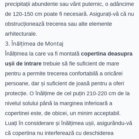
precipitații abundente sau vânt puternic, o adâncime
de 120-150 cm poate fi necesară. Asigurați-vă că nu
obstrucționează trecerea sau alte elemente
arhitecturale.
3. Înălțimea de Montaj
Înălțimea la care va fi montată
copertina deasupra
ușii de intrare
trebuie să fie suficient de mare
pentru a permite trecerea confortabilă a oricărei
persoane, dar și suficient de joasă pentru a oferi
protecție. O înălțime de cel puțin 210-220 cm de la
nivelul solului până la marginea inferioară a
copertinei este, de obicei, un minim acceptabil.
Luați în considerare și înălțimea ușii, asigurându-vă
că copertina nu interferează cu deschiderea