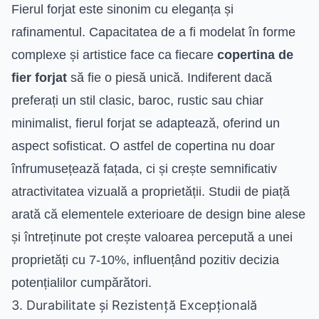
Fierul forjat este sinonim cu eleganța și
rafinamentul. Capacitatea de a fi modelat în forme
complexe și artistice face ca fiecare
copertina de
fier forjat
să fie o piesă unică. Indiferent dacă
preferați un stil clasic, baroc, rustic sau chiar
minimalist, fierul forjat se adaptează, oferind un
aspect sofisticat. O astfel de copertina nu doar
înfrumusețează fațada, ci și crește semnificativ
atractivitatea vizuală a proprietății. Studii de piață
arată că elementele exterioare de design bine alese
și întreținute pot crește valoarea percepută a unei
proprietăți cu 7-10%, influențând pozitiv decizia
potențialilor cumpărători.
3. Durabilitate și Rezistență Excepțională