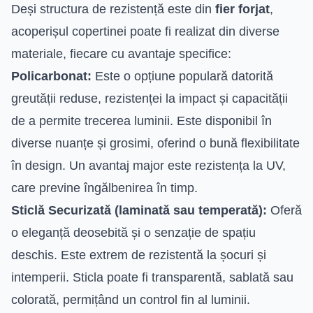
Deși structura de rezistență este din
fier forjat
,
acoperișul copertinei poate fi realizat din diverse
materiale, fiecare cu avantaje specifice:
Policarbonat:
Este o opțiune populară datorită
greutății reduse, rezistenței la impact și capacității
de a permite trecerea luminii. Este disponibil în
diverse nuanțe și grosimi, oferind o bună flexibilitate
în design. Un avantaj major este rezistența la UV,
care previne îngălbenirea în timp.
Sticlă Securizată (laminată sau temperată):
Oferă
o eleganță deosebită și o senzație de spațiu
deschis. Este extrem de rezistentă la șocuri și
intemperii. Sticla poate fi transparentă, sablată sau
colorată, permițând un control fin al luminii.