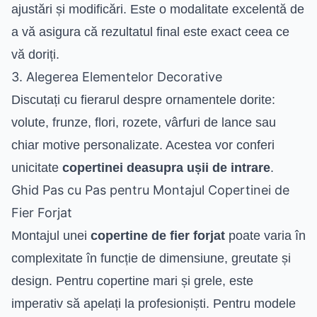
ajustări și modificări. Este o modalitate excelentă de
a vă asigura că rezultatul final este exact ceea ce
vă doriți.
3. Alegerea Elementelor Decorative
Discutați cu fierarul despre ornamentele dorite:
volute, frunze, flori, rozete, vârfuri de lance sau
chiar motive personalizate. Acestea vor conferi
unicitate
copertinei deasupra ușii de intrare
.
Ghid Pas cu Pas pentru Montajul Copertinei de
Fier Forjat
Montajul unei
copertine de fier forjat
poate varia în
complexitate în funcție de dimensiune, greutate și
design. Pentru copertine mari și grele, este
imperativ să apelați la profesioniști. Pentru modele