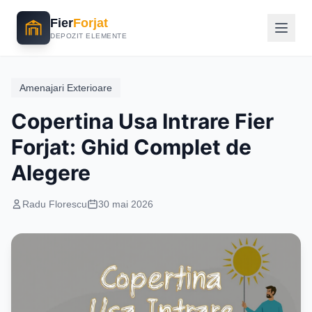
Fier
Forjat
DEPOZIT ELEMENTE
Amenajari Exterioare
Copertina Usa Intrare Fier
Forjat: Ghid Complet de
Alegere
Radu Florescu
30 mai 2026