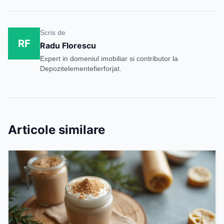
Scris de
RF
Radu Florescu
Expert in domeniul imobiliar si contributor la
Depozitelementefierforjat.
Articole similare