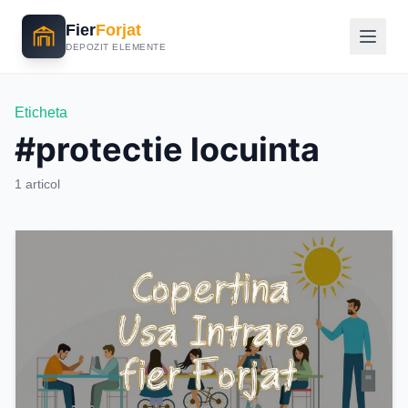
Fier
Forjat
DEPOZIT ELEMENTE
Eticheta
#protectie locuinta
1 articol