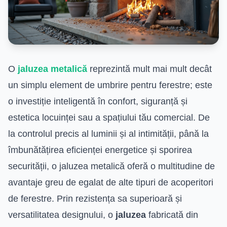
O
jaluzea metalică
reprezintă mult mai mult decât
un simplu element de umbrire pentru ferestre; este
o investiție inteligentă în confort, siguranță și
estetica locuinței sau a spațiului tău comercial. De
la controlul precis al luminii și al intimității, până la
îmbunătățirea eficienței energetice și sporirea
securității, o jaluzea metalică oferă o multitudine de
avantaje greu de egalat de alte tipuri de acoperitori
de ferestre. Prin rezistența sa superioară și
versatilitatea designului, o
jaluzea
fabricată din