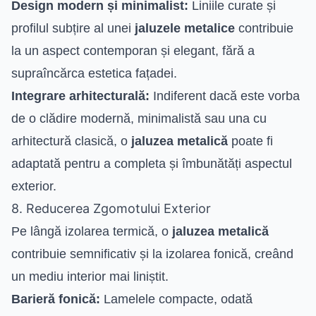
Design modern și minimalist:
Liniile curate și
profilul subțire al unei
jaluzele metalice
contribuie
la un aspect contemporan și elegant, fără a
supraîncărca estetica fațadei.
Integrare arhitecturală:
Indiferent dacă este vorba
de o clădire modernă, minimalistă sau una cu
arhitectură clasică, o
jaluzea metalică
poate fi
adaptată pentru a completa și îmbunătăți aspectul
exterior.
8. Reducerea Zgomotului Exterior
Pe lângă izolarea termică, o
jaluzea metalică
contribuie semnificativ și la izolarea fonică, creând
un mediu interior mai liniștit.
Barieră fonică:
Lamelele compacte, odată