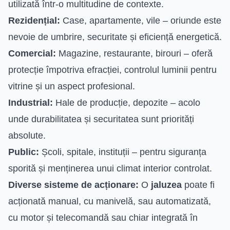
utilizată într-o multitudine de contexte.
Rezidențial:
Case, apartamente, vile – oriunde este
nevoie de umbrire, securitate și eficiență energetică.
Comercial:
Magazine, restaurante, birouri – oferă
protecție împotriva efracției, controlul luminii pentru
vitrine și un aspect profesional.
Industrial:
Hale de producție, depozite – acolo
unde durabilitatea și securitatea sunt priorități
absolute.
Public:
Școli, spitale, instituții – pentru siguranța
sporită și menținerea unui climat interior controlat.
Diverse sisteme de acționare:
O
jaluzea
poate fi
acționată manual, cu manivelă, sau automatizată,
cu motor și telecomandă sau chiar integrată în