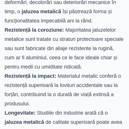
deformări, decolorări sau deteriorări mecanice în
timp, o
jaluzea metalică
își păstrează forma și
funcționalitatea impecabilă ani la rând.
Rezistență la coroziune:
Majoritatea jaluzelelor
metalice sunt tratate cu straturi protectoare speciale
sau sunt fabricate din aliaje rezistente la rugină,
cum ar fi aluminiul, ceea ce le face ideale chiar și
pentru medii cu umiditate ridicată.
Rezistență la impact:
Materialul metalic conferă o
rezistență superioară la lovituri accidentale sau la
forțări, contribuind la o durată de viață extinsă a
produsului.
Longevitate:
Studiile din industrie arată că o
jaluzea metalică
de calitate superioară poate avea