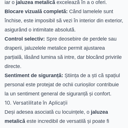
iar o
jaluzea metalică
excelează în a o oferi.
Blocare vizuală completă:
Când lamelele sunt
închise, este imposibil să vezi în interior din exterior,
asigurând o intimitate absolută.
Control selectiv:
Spre deosebire de perdele sau
draperii, jaluzelele metalice permit ajustarea
parțială, lăsând lumina să intre, dar blocând privirile
directe.
Sentiment de siguranță:
Știința de a ști că spațiul
personal este protejat de ochii curioșilor contribuie
la un sentiment general de siguranță și confort.
10. Versatilitate în Aplicații
Deși adesea asociată cu locuințele, o
jaluzea
metalică
este incredibil de versatilă și poate fi