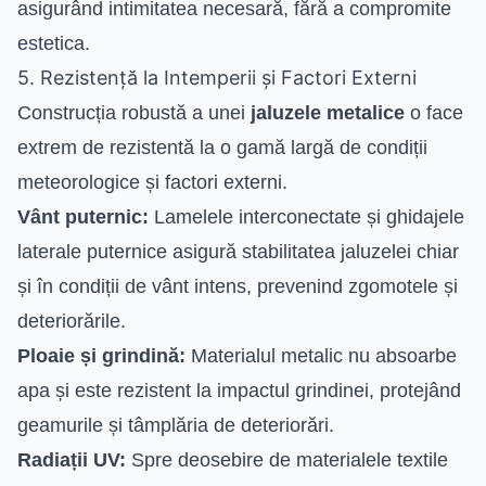
asigurând intimitatea necesară, fără a compromite
estetica.
5. Rezistență la Intemperii și Factori Externi
Construcția robustă a unei
jaluzele metalice
o face
extrem de rezistentă la o gamă largă de condiții
meteorologice și factori externi.
Vânt puternic:
Lamelele interconectate și ghidajele
laterale puternice asigură stabilitatea jaluzelei chiar
și în condiții de vânt intens, prevenind zgomotele și
deteriorările.
Ploaie și grindină:
Materialul metalic nu absoarbe
apa și este rezistent la impactul grindinei, protejând
geamurile și tâmplăria de deteriorări.
Radiații UV:
Spre deosebire de materialele textile