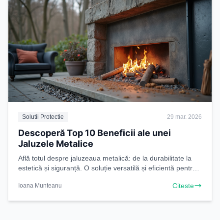
Solutii Protectie
29 mar. 2026
Descoperă Top 10 Beneficii ale unei
Jaluzele Metalice
Află totul despre jaluzeaua metalică: de la durabilitate la
estetică și siguranță. O soluție versatilă și eficientă pentru
casa ta. Citește acum
Citeste
Ioana Munteanu