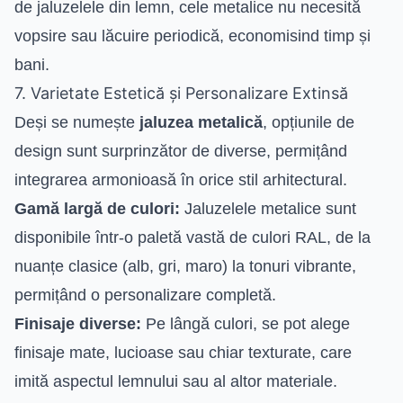
de jaluzelele din lemn, cele metalice nu necesită
vopsire sau lăcuire periodică, economisind timp și
bani.
7. Varietate Estetică și Personalizare Extinsă
Deși se numește
jaluzea metalică
, opțiunile de
design sunt surprinzător de diverse, permițând
integrarea armonioasă în orice stil arhitectural.
Gamă largă de culori:
Jaluzelele metalice sunt
disponibile într-o paletă vastă de culori RAL, de la
nuanțe clasice (alb, gri, maro) la tonuri vibrante,
permițând o personalizare completă.
Finisaje diverse:
Pe lângă culori, se pot alege
finisaje mate, lucioase sau chiar texturate, care
imită aspectul lemnului sau al altor materiale.