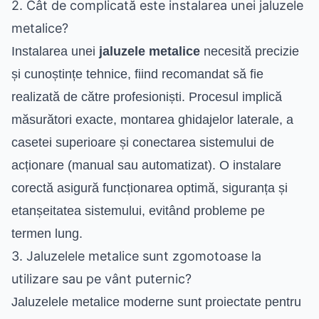
2. Cât de complicată este instalarea unei jaluzele
metalice?
Instalarea unei
jaluzele metalice
necesită precizie
și cunoștințe tehnice, fiind recomandat să fie
realizată de către profesioniști. Procesul implică
măsurători exacte, montarea ghidajelor laterale, a
casetei superioare și conectarea sistemului de
acționare (manual sau automatizat). O instalare
corectă asigură funcționarea optimă, siguranța și
etanșeitatea sistemului, evitând probleme pe
termen lung.
3. Jaluzelele metalice sunt zgomotoase la
utilizare sau pe vânt puternic?
Jaluzelele metalice moderne sunt proiectate pentru