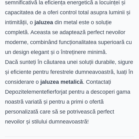
semnificativă la eficiența energetică a locuinței și
capacitatea de a oferi control total asupra luminii și
intimității, o
jaluzea
din metal este o soluție
completă. Aceasta se adaptează perfect nevoilor
moderne, combinând funcționalitatea superioară cu
un design elegant și o întreținere minimă.
Dacă sunteți în căutarea unei soluții durabile, sigure
și eficiente pentru ferestrele dumneavoastră, luați în
considerare o
jaluzea metalică
. Contactați
Depozitelementefierforjat pentru a descoperi gama
noastră variată și pentru a primi o ofertă
personalizată care să se potrivească perfect
nevoilor și stilului dumneavoastră!