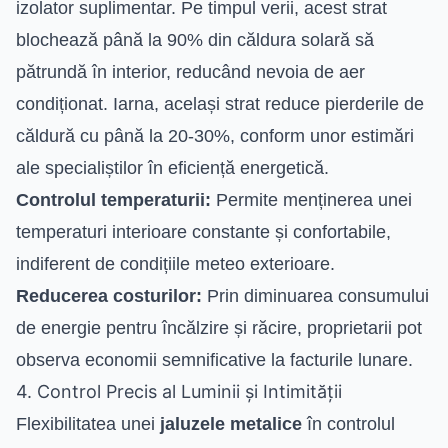
izolator suplimentar. Pe timpul verii, acest strat
blochează până la 90% din căldura solară să
pătrundă în interior, reducând nevoia de aer
condiționat. Iarna, același strat reduce pierderile de
căldură cu până la 20-30%, conform unor estimări
ale specialiștilor în eficiență energetică.
Controlul temperaturii:
Permite menținerea unei
temperaturi interioare constante și confortabile,
indiferent de condițiile meteo exterioare.
Reducerea costurilor:
Prin diminuarea consumului
de energie pentru încălzire și răcire, proprietarii pot
observa economii semnificative la facturile lunare.
4. Control Precis al Luminii și Intimității
Flexibilitatea unei
jaluzele metalice
în controlul