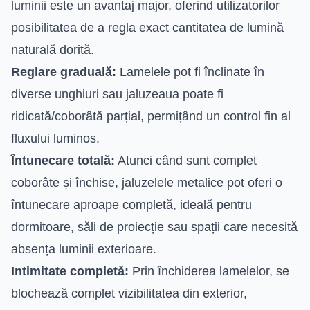
luminii este un avantaj major, oferind utilizatorilor
posibilitatea de a regla exact cantitatea de lumină
naturală dorită.
Reglare graduală:
Lamelele pot fi înclinate în
diverse unghiuri sau jaluzeaua poate fi
ridicată/coborâtă parțial, permițând un control fin al
fluxului luminos.
Întunecare totală:
Atunci când sunt complet
coborâte și închise, jaluzelele metalice pot oferi o
întunecare aproape completă, ideală pentru
dormitoare, săli de proiecție sau spații care necesită
absența luminii exterioare.
Intimitate completă:
Prin închiderea lamelelor, se
blochează complet vizibilitatea din exterior,