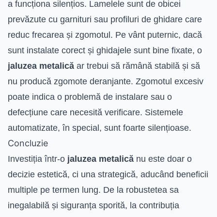
a funcționa silențios. Lamelele sunt de obicei
prevăzute cu garnituri sau profiluri de ghidare care
reduc frecarea și zgomotul. Pe vânt puternic, dacă
sunt instalate corect și ghidajele sunt bine fixate, o
jaluzea metalică
ar trebui să rămână stabilă și să
nu producă zgomote deranjante. Zgomotul excesiv
poate indica o problemă de instalare sau o
defecțiune care necesită verificare. Sistemele
automatizate, în special, sunt foarte silențioase.
Concluzie
Investiția într-o
jaluzea metalică
nu este doar o
decizie estetică, ci una strategică, aducând beneficii
multiple pe termen lung. De la robustetea sa
inegalabilă și siguranța sporită, la contribuția