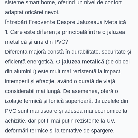
sisteme smart home, oferind un nivel de confort
adaptat oricărei nevoi.
Întrebări Frecvente Despre Jaluzeaua Metalică
1. Care este diferența principală între o jaluzea
metalică și una din PVC?
Diferența majoră constă în durabilitate, securitate și
eficiență energetică. O
jaluzea metalică
(de obicei
din aluminiu) este mult mai rezistentă la impact,
intemperii și efracție, având o durată de viață
considerabil mai lungă. De asemenea, oferă o
izolație termică și fonică superioară. Jaluzelele din
PVC sunt mai ușoare și adesea mai economice la
achiziție, dar pot fi mai puțin rezistente la UV,
deformări termice și la tentative de spargere.