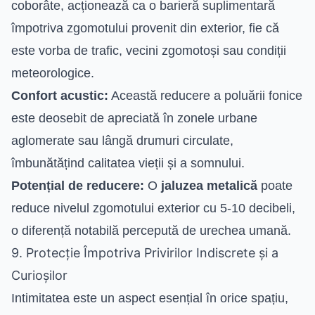
coborâte, acționează ca o barieră suplimentară
împotriva zgomotului provenit din exterior, fie că
este vorba de trafic, vecini zgomotoși sau condiții
meteorologice.
Confort acustic:
Această reducere a poluării fonice
este deosebit de apreciată în zonele urbane
aglomerate sau lângă drumuri circulate,
îmbunătățind calitatea vieții și a somnului.
Potențial de reducere:
O
jaluzea metalică
poate
reduce nivelul zgomotului exterior cu 5-10 decibeli,
o diferență notabilă percepută de urechea umană.
9. Protecție Împotriva Privirilor Indiscrete și a
Curioșilor
Intimitatea este un aspect esențial în orice spațiu,