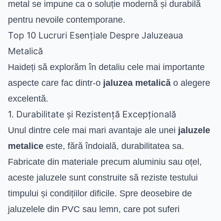
metal se impune ca o soluție modernă și durabilă
pentru nevoile contemporane.
Top 10 Lucruri Esențiale Despre Jaluzeaua
Metalică
Haideți să explorăm în detaliu cele mai importante
aspecte care fac dintr-o
jaluzea metalică
o alegere
excelentă.
1. Durabilitate și Rezistență Excepțională
Unul dintre cele mai mari avantaje ale unei
jaluzele
metalice
este, fără îndoială, durabilitatea sa.
Fabricate din materiale precum aluminiu sau oțel,
aceste jaluzele sunt construite să reziste testului
timpului și condițiilor dificile. Spre deosebire de
jaluzelele din PVC sau lemn, care pot suferi