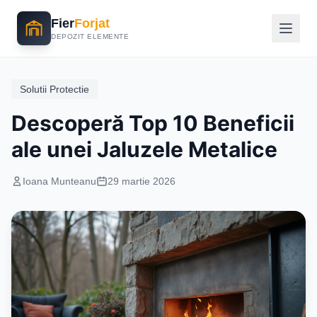
Fier
Forjat
DEPOZIT ELEMENTE
Solutii Protectie
Descoperă Top 10 Beneficii
ale unei Jaluzele Metalice
Ioana Munteanu
29 martie 2026