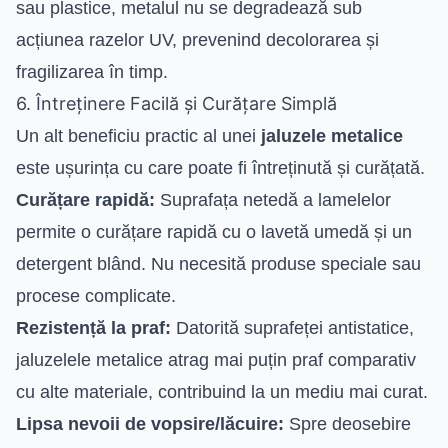
sau plastice, metalul nu se degradează sub
acțiunea razelor UV, prevenind decolorarea și
fragilizarea în timp.
6. Întreținere Facilă și Curățare Simplă
Un alt beneficiu practic al unei
jaluzele metalice
este ușurința cu care poate fi întreținută și curățată.
Curățare rapidă:
Suprafața netedă a lamelelor
permite o curățare rapidă cu o lavetă umedă și un
detergent blând. Nu necesită produse speciale sau
procese complicate.
Rezistență la praf:
Datorită suprafeței antistatice,
jaluzelele metalice atrag mai puțin praf comparativ
cu alte materiale, contribuind la un mediu mai curat.
Lipsa nevoii de vopsire/lăcuire:
Spre deosebire