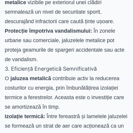
metalice
vizibile pe exteriorul unei clădiri
semnalează un nivel de securitate sporit,
descurajând infractorii care caută ținte ușoare.
Protecție împotriva vandalismului:
În zonele
urbane sau comerciale, jaluzelele metalice pot
proteja geamurile de spargeri accidentale sau acte
de vandalism.
3. Eficiență Energetică Semnificativă
O
jaluzea metalică
contribuie activ la reducerea
costurilor cu energia, prin îmbunătățirea izolației
termice a ferestrelor. Aceasta este o investiție care
se amortizează în timp.
Izolație termică:
Între fereastră și lamelele jaluzelei
se formează un strat de aer care acționează ca un