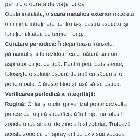
pentru o durată de viață lungă
Odată instalată, o
scara metalica exterior
necesită
o minimă întreținere pentru a-și păstra aspectul și
funcționalitatea pe termen lung.
Curățare periodică:
Îndepărtează frunzele,
pământul și alte reziduuri cu o mătură sau un
aspirator cu jet de apă. Pentru pete persistente,
folosește o soluție ușoară de apă cu săpun și o
perie moale. Clătește bine și lasă să se usuce.
Verificarea periodică a integrității:
Rugină:
Chiar și oțelul galvanizat poate dezvolta
puncte de rugină superficială în timp, mai ales în
zonele unde stratul de zinc a fost zgâriat. Tratează
aceste zone cu un spray anticoroziv sau vopsea