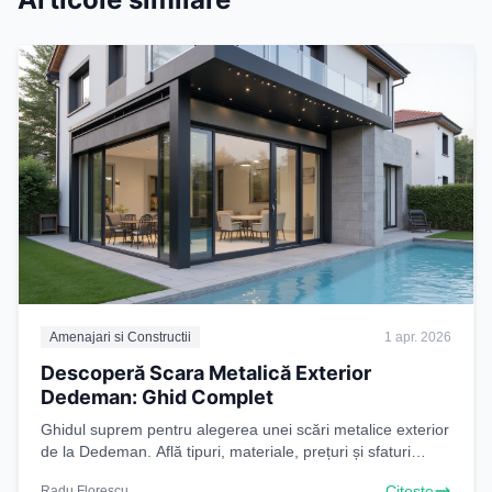
Amenajari si Constructii
1 apr. 2026
Descoperă Scara Metalică Exterior
Dedeman: Ghid Complet
Ghidul suprem pentru alegerea unei scări metalice exterior
de la Dedeman. Află tipuri, materiale, prețuri și sfaturi
esențiale pentru a găsi scara perfectă.
Citeste
Radu Florescu