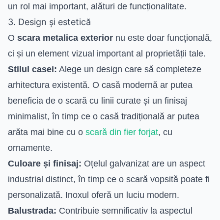
un rol mai important, alături de funcționalitate.
3. Design și estetică
O
scara metalica exterior
nu este doar funcțională,
ci și un element vizual important al proprietății tale.
Stilul casei:
Alege un design care să completeze
arhitectura existentă. O casă modernă ar putea
beneficia de o scară cu linii curate și un finisaj
minimalist, în timp ce o casă tradițională ar putea
arăta mai bine cu o
scară din fier forjat
, cu
ornamente.
Culoare și finisaj:
Oțelul galvanizat are un aspect
industrial distinct, în timp ce o scară vopsită poate fi
personalizată. Inoxul oferă un luciu modern.
Balustrada:
Contribuie semnificativ la aspectul