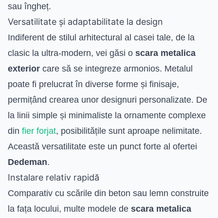
sau îngheț.
Versatilitate și adaptabilitate la design
Indiferent de stilul arhitectural al casei tale, de la
clasic la ultra-modern, vei găsi o
scara metalica
exterior
care să se integreze armonios. Metalul
poate fi prelucrat în diverse forme și finisaje,
permițând crearea unor designuri personalizate. De
la linii simple și minimaliste la ornamente complexe
din
fier forjat
, posibilitățile sunt aproape nelimitate.
Această versatilitate este un punct forte al ofertei
Dedeman
.
Instalare relativ rapidă
Comparativ cu scările din beton sau lemn construite
la fața locului, multe modele de
scara metalica