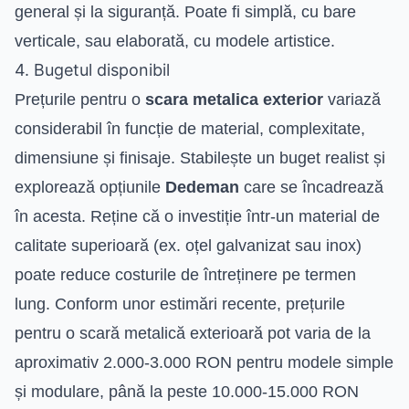
general și la siguranță. Poate fi simplă, cu bare
verticale, sau elaborată, cu modele artistice.
4. Bugetul disponibil
Prețurile pentru o
scara metalica exterior
variază
considerabil în funcție de material, complexitate,
dimensiune și finisaje. Stabilește un buget realist și
explorează opțiunile
Dedeman
care se încadrează
în acesta. Reține că o investiție într-un material de
calitate superioară (ex. oțel galvanizat sau inox)
poate reduce costurile de întreținere pe termen
lung. Conform unor estimări recente, prețurile
pentru o scară metalică exterioară pot varia de la
aproximativ 2.000-3.000 RON pentru modele simple
și modulare, până la peste 10.000-15.000 RON