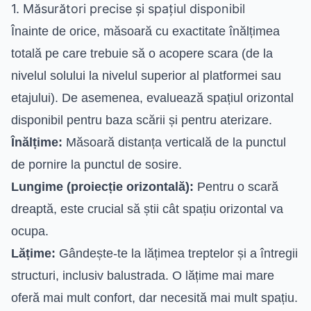
1. Măsurători precise și spațiul disponibil
Înainte de orice, măsoară cu exactitate înălțimea
totală pe care trebuie să o acopere scara (de la
nivelul solului la nivelul superior al platformei sau
etajului). De asemenea, evaluează spațiul orizontal
disponibil pentru baza scării și pentru aterizare.
Înălțime:
Măsoară distanța verticală de la punctul
de pornire la punctul de sosire.
Lungime (proiecție orizontală):
Pentru o scară
dreaptă, este crucial să știi cât spațiu orizontal va
ocupa.
Lățime:
Gândește-te la lățimea treptelor și a întregii
structuri, inclusiv balustrada. O lățime mai mare
oferă mai mult confort, dar necesită mai mult spațiu.