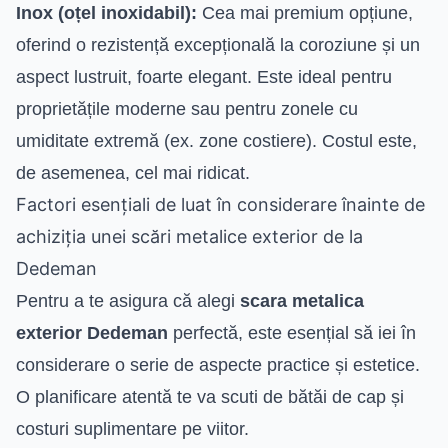
Inox (oțel inoxidabil):
Cea mai premium opțiune,
oferind o rezistență excepțională la coroziune și un
aspect lustruit, foarte elegant. Este ideal pentru
proprietățile moderne sau pentru zonele cu
umiditate extremă (ex. zone costiere). Costul este,
de asemenea, cel mai ridicat.
Factori esențiali de luat în considerare înainte de
achiziția unei scări metalice exterior de la
Dedeman
Pentru a te asigura că alegi
scara metalica
exterior Dedeman
perfectă, este esențial să iei în
considerare o serie de aspecte practice și estetice.
O planificare atentă te va scuti de bătăi de cap și
costuri suplimentare pe viitor.