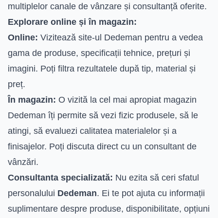
multiplelor canale de vânzare și consultanță oferite.
Explorare online și în magazin:
Online:
Vizitează site-ul Dedeman pentru a vedea
gama de produse, specificații tehnice, prețuri și
imagini. Poți filtra rezultatele după tip, material și
preț.
În magazin:
O vizită la cel mai apropiat magazin
Dedeman îți permite să vezi fizic produsele, să le
atingi, să evaluezi calitatea materialelor și a
finisajelor. Poți discuta direct cu un consultant de
vânzări.
Consultanta specializată:
Nu ezita să ceri sfatul
personalului
Dedeman
. Ei te pot ajuta cu informații
suplimentare despre produse, disponibilitate, opțiuni