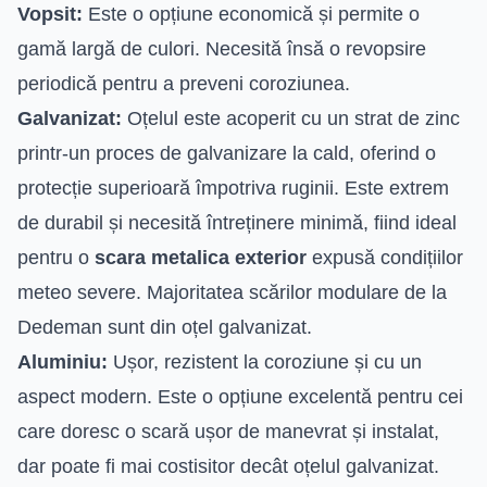
Vopsit:
Este o opțiune economică și permite o
gamă largă de culori. Necesită însă o revopsire
periodică pentru a preveni coroziunea.
Galvanizat:
Oțelul este acoperit cu un strat de zinc
printr-un proces de galvanizare la cald, oferind o
protecție superioară împotriva ruginii. Este extrem
de durabil și necesită întreținere minimă, fiind ideal
pentru o
scara metalica exterior
expusă condițiilor
meteo severe. Majoritatea scărilor modulare de la
Dedeman sunt din oțel galvanizat.
Aluminiu:
Ușor, rezistent la coroziune și cu un
aspect modern. Este o opțiune excelentă pentru cei
care doresc o scară ușor de manevrat și instalat,
dar poate fi mai costisitor decât oțelul galvanizat.