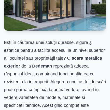
Ești în căutarea unei soluții durabile, sigure și
estetice pentru a facilita accesul la un nivel superior
al locuinței sau proprietății tale? O
scara metalica
exterior
de la
Dedeman
reprezintă adesea
răspunsul ideal, combinând funcționalitatea cu
rezistența la intemperii. Alegerea unei astfel de scări
poate părea complexă la prima vedere, având în
vedere varietatea de modele, materiale și
specificații tehnice. Acest ghid complet este