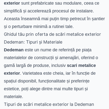
exterior
sunt prefabricate sau modulare, ceea ce
simplifică și accelerează procesul de instalare.
Aceasta înseamnă mai puțin timp petrecut în șantier
și o perturbare minimă a rutinei tale.
Ghidul tău prin oferta de scări metalice exterior
Dedeman: Tipuri și Materiale
Dedeman
este un nume de referință pe piața
materialelor de construcții și amenajări, oferind o
gamă largă de produse, inclusiv
scari metalice
exterior
. Varietatea este cheia, iar în funcție de
spațiul disponibil, funcționalitate și preferințe
estetice, poți alege dintre mai multe tipuri și
materiale.
Tipuri de scări metalice exterior la Dedeman