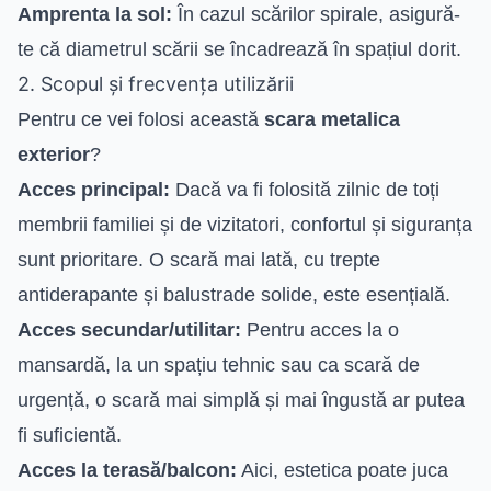
Amprenta la sol:
În cazul scărilor spirale, asigură-
te că diametrul scării se încadrează în spațiul dorit.
2. Scopul și frecvența utilizării
Pentru ce vei folosi această
scara metalica
exterior
?
Acces principal:
Dacă va fi folosită zilnic de toți
membrii familiei și de vizitatori, confortul și siguranța
sunt prioritare. O scară mai lată, cu trepte
antiderapante și balustrade solide, este esențială.
Acces secundar/utilitar:
Pentru acces la o
mansardă, la un spațiu tehnic sau ca scară de
urgență, o scară mai simplă și mai îngustă ar putea
fi suficientă.
Acces la terasă/balcon:
Aici, estetica poate juca