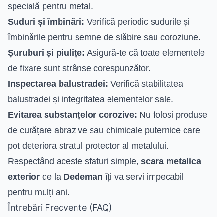
specială pentru metal.
Suduri și îmbinări:
Verifică periodic sudurile și
îmbinările pentru semne de slăbire sau coroziune.
Șuruburi și piulițe:
Asigură-te că toate elementele
de fixare sunt strânse corespunzător.
Inspectarea balustradei:
Verifică stabilitatea
balustradei și integritatea elementelor sale.
Evitarea substanțelor corozive:
Nu folosi produse
de curățare abrazive sau chimicale puternice care
pot deteriora stratul protector al metalului.
Respectând aceste sfaturi simple,
scara metalica
exterior
de la
Dedeman
îți va servi impecabil
pentru mulți ani.
Întrebări Frecvente (FAQ)