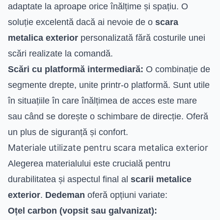
adaptate la aproape orice înălțime și spațiu. O
soluție excelentă dacă ai nevoie de o
scara
metalica exterior
personalizată fără costurile unei
scări realizate la comandă.
Scări cu platformă intermediară:
O combinație de
segmente drepte, unite printr-o platformă. Sunt utile
în situațiile în care înălțimea de acces este mare
sau când se dorește o schimbare de direcție. Oferă
un plus de siguranță și confort.
Materiale utilizate pentru scara metalica exterior
Alegerea materialului este crucială pentru
durabilitatea și aspectul final al
scarii metalice
exterior
.
Dedeman
oferă opțiuni variate:
Oțel carbon (vopsit sau galvanizat):