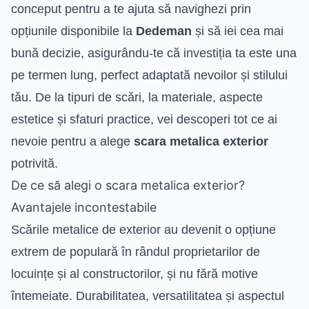
conceput pentru a te ajuta să navighezi prin
opțiunile disponibile la
Dedeman
și să iei cea mai
bună decizie, asigurându-te că investiția ta este una
pe termen lung, perfect adaptată nevoilor și stilului
tău. De la tipuri de scări, la materiale, aspecte
estetice și sfaturi practice, vei descoperi tot ce ai
nevoie pentru a alege
scara metalica exterior
potrivită.
De ce să alegi o scara metalica exterior?
Avantajele incontestabile
Scările metalice de exterior au devenit o opțiune
extrem de populară în rândul proprietarilor de
locuințe și al constructorilor, și nu fără motive
întemeiate. Durabilitatea, versatilitatea și aspectul