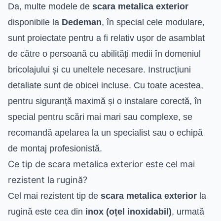
Da, multe modele de
scara metalica exterior
disponibile la
Dedeman
, în special cele modulare,
sunt proiectate pentru a fi relativ ușor de asamblat
de către o persoană cu abilități medii în domeniul
bricolajului și cu uneltele necesare. Instrucțiuni
detaliate sunt de obicei incluse. Cu toate acestea,
pentru siguranță maximă și o instalare corectă, în
special pentru scări mai mari sau complexe, se
recomandă apelarea la un specialist sau o echipă
de montaj profesionistă.
Ce tip de scara metalica exterior este cel mai
rezistent la rugină?
Cel mai rezistent tip de
scara metalica exterior
la
rugină este cea din
inox (oțel inoxidabil)
, urmată