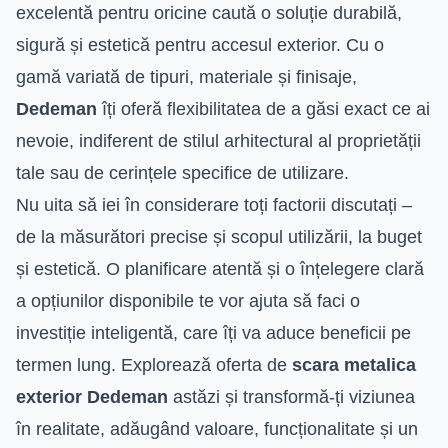
excelentă pentru oricine caută o soluție durabilă,
sigură și estetică pentru accesul exterior. Cu o
gamă variată de tipuri, materiale și finisaje,
Dedeman
îți oferă flexibilitatea de a găsi exact ce ai
nevoie, indiferent de stilul arhitectural al proprietății
tale sau de cerințele specifice de utilizare.
Nu uita să iei în considerare toți factorii discutați –
de la măsurători precise și scopul utilizării, la buget
și estetică. O planificare atentă și o înțelegere clară
a opțiunilor disponibile te vor ajuta să faci o
investiție inteligentă, care îți va aduce beneficii pe
termen lung. Explorează oferta de
scara metalica
exterior Dedeman
astăzi și transformă-ți viziunea
în realitate, adăugând valoare, funcționalitate și un