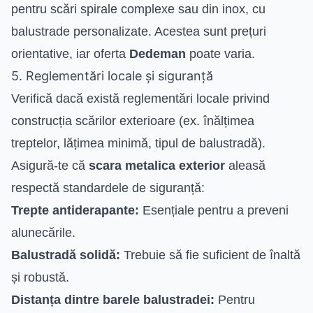
pentru scări spirale complexe sau din inox, cu
balustrade personalizate. Acestea sunt prețuri
orientative, iar oferta
Dedeman
poate varia.
5. Reglementări locale și siguranță
Verifică dacă există reglementări locale privind
construcția scărilor exterioare (ex. înălțimea
treptelor, lățimea minimă, tipul de balustradă).
Asigură-te că
scara metalica exterior
aleasă
respectă standardele de siguranță:
Trepte antiderapante:
Esențiale pentru a preveni
alunecările.
Balustradă solidă:
Trebuie să fie suficient de înaltă
și robustă.
Distanța dintre barele balustradei:
Pentru