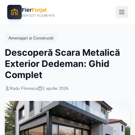
Fier
Forjat
DEPOZIT ELEMENTE
Amenajari si Constructii
Descoperă Scara Metalică
Exterior Dedeman: Ghid
Complet
Radu Florescu
1 aprilie 2026