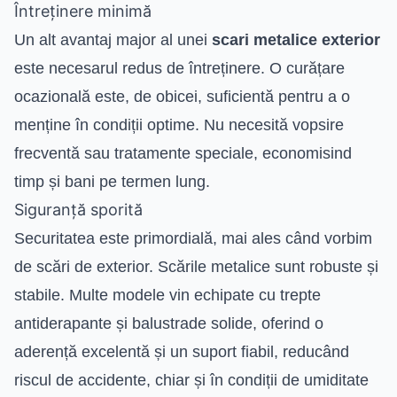
Întreținere minimă
Un alt avantaj major al unei
scari metalice exterior
este necesarul redus de întreținere. O curățare
ocazională este, de obicei, suficientă pentru a o
menține în condiții optime. Nu necesită vopsire
frecventă sau tratamente speciale, economisind
timp și bani pe termen lung.
Siguranță sporită
Securitatea este primordială, mai ales când vorbim
de scări de exterior. Scările metalice sunt robuste și
stabile. Multe modele vin echipate cu trepte
antiderapante și balustrade solide, oferind o
aderență excelentă și un suport fiabil, reducând
riscul de accidente, chiar și în condiții de umiditate