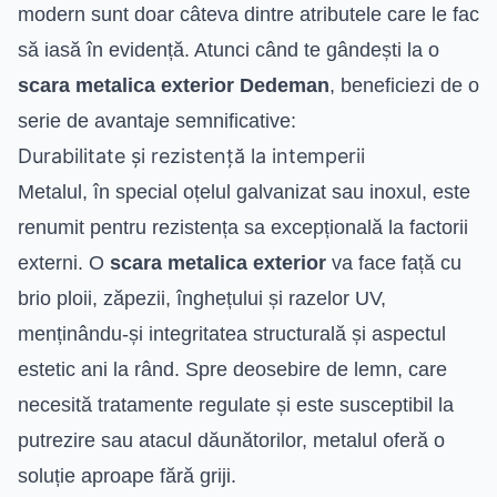
modern sunt doar câteva dintre atributele care le fac
să iasă în evidență. Atunci când te gândești la o
scara metalica exterior Dedeman
, beneficiezi de o
serie de avantaje semnificative:
Durabilitate și rezistență la intemperii
Metalul, în special oțelul galvanizat sau inoxul, este
renumit pentru rezistența sa excepțională la factorii
externi. O
scara metalica exterior
va face față cu
brio ploii, zăpezii, înghețului și razelor UV,
menținându-și integritatea structurală și aspectul
estetic ani la rând. Spre deosebire de lemn, care
necesită tratamente regulate și este susceptibil la
putrezire sau atacul dăunătorilor, metalul oferă o
soluție aproape fără griji.