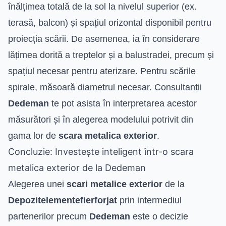
înălțimea totală de la sol la nivelul superior (ex.
terasă, balcon) și spațiul orizontal disponibil pentru
proiecția scării. De asemenea, ia în considerare
lățimea dorită a treptelor și a balustradei, precum și
spațiul necesar pentru aterizare. Pentru scările
spirale, măsoară diametrul necesar. Consultanții
Dedeman
te pot asista în interpretarea acestor
măsurători și în alegerea modelului potrivit din
gama lor de
scara metalica exterior
.
Concluzie: Investește inteligent într-o scara
metalica exterior de la Dedeman
Alegerea unei
scari metalice exterior
de la
Depozitelementefierforjat
prin intermediul
partenerilor precum
Dedeman
este o decizie