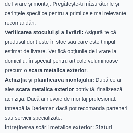
de livrare și montaj. Pregătește-ți măsurătorile și
cerințele specifice pentru a primi cele mai relevante
recomandări.
Verificarea stocului și a livrării:
Asigură-te că
produsul dorit este în stoc sau care este timpul
estimat de livrare. Verifică opțiunile de livrare la
domiciliu, în special pentru articole voluminoase
precum o
scara metalica exterior
.
Achiziția și planificarea montajului:
După ce ai
ales
scara metalica exterior
potrivită, finalizează
achiziția. Dacă ai nevoie de montaj profesional,
întreabă la Dedeman dacă pot recomanda parteneri
sau servicii specializate.
Întreținerea scării metalice exterior: Sfaturi