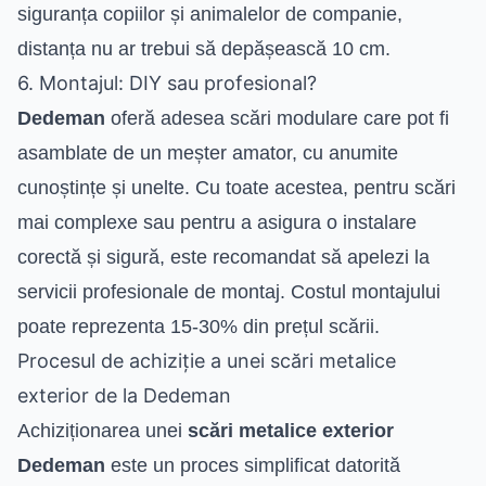
siguranța copiilor și animalelor de companie,
distanța nu ar trebui să depășească 10 cm.
6. Montajul: DIY sau profesional?
Dedeman
oferă adesea scări modulare care pot fi
asamblate de un meșter amator, cu anumite
cunoștințe și unelte. Cu toate acestea, pentru scări
mai complexe sau pentru a asigura o instalare
corectă și sigură, este recomandat să apelezi la
servicii profesionale de montaj. Costul montajului
poate reprezenta 15-30% din prețul scării.
Procesul de achiziție a unei scări metalice
exterior de la Dedeman
Achiziționarea unei
scări metalice exterior
Dedeman
este un proces simplificat datorită