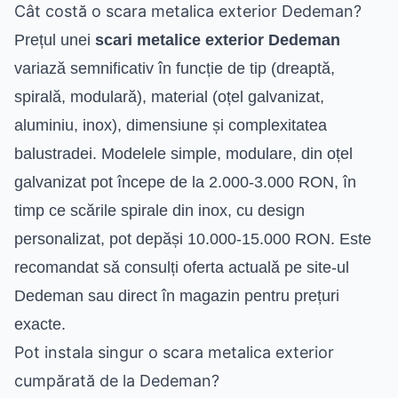
Cât costă o scara metalica exterior Dedeman?
Prețul unei
scari metalice exterior Dedeman
variază semnificativ în funcție de tip (dreaptă,
spirală, modulară), material (oțel galvanizat,
aluminiu, inox), dimensiune și complexitatea
balustradei. Modelele simple, modulare, din oțel
galvanizat pot începe de la 2.000-3.000 RON, în
timp ce scările spirale din inox, cu design
personalizat, pot depăși 10.000-15.000 RON. Este
recomandat să consulți oferta actuală pe site-ul
Dedeman sau direct în magazin pentru prețuri
exacte.
Pot instala singur o scara metalica exterior
cumpărată de la Dedeman?