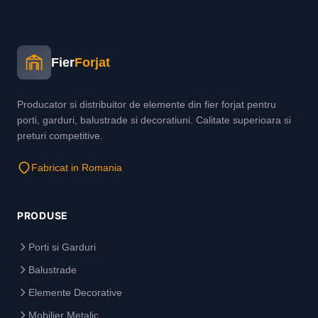
Fier
Forjat
Producator si distribuitor de elemente din fier forjat pentru
porti, garduri, balustrade si decoratiuni. Calitate superioara si
preturi competitive.
Fabricat in Romania
PRODUSE
Porti si Garduri
Balustrade
Elemente Decorative
Mobilier Metalic