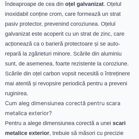
îndeaproape de cea din
oțel galvanizat
. Oțelul
inoxidabil conține crom, care formează un strat
pasiv protector, prevenind coroziunea. Oțelul
galvanizat este acoperit cu un strat de zinc, care
acționează ca o barieră protectoare și se auto-
repară la zgârieturi minore. Scările din aluminiu
sunt, de asemenea, foarte rezistente la coroziune.
Scările din oțel carbon vopsit necesită o întreținere
mai atentă și revopsire periodică pentru a preveni
ruginirea.
Cum aleg dimensiunea corectă pentru scara
metalica exterior?
Pentru a alege dimensiunea corectă a unei
scari
metalice exterior
, trebuie să măsori cu precizie