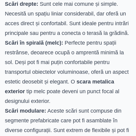
Scări drepte:
Sunt cele mai comune și simple.
Necesită un spațiu liniar considerabil, dar oferă un
acces direct și confortabil. Sunt ideale pentru intrări
principale sau pentru a conecta o terasă la grădină.
Scări în spirală (melc):
Perfecte pentru spații
restrânse, deoarece ocupă o amprentă minimă la
sol. Deși pot fi mai puțin confortabile pentru
transportul obiectelor voluminoase, oferă un aspect
estetic deosebit și elegant. O
scara metalica
exterior
tip melc poate deveni un punct focal al
designului exterior.
Scări modulare:
Aceste scări sunt compuse din
segmente prefabricate care pot fi asamblate în
diverse configurații. Sunt extrem de flexibile și pot fi