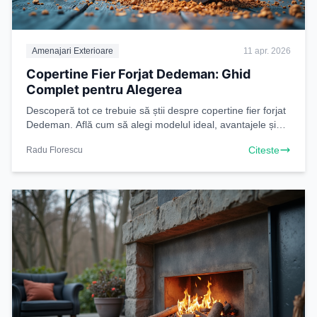
Amenajari Exterioare
11 apr. 2026
Copertine Fier Forjat Dedeman: Ghid
Complet pentru Alegerea
Descoperă tot ce trebuie să știi despre copertine fier forjat
Dedeman. Află cum să alegi modelul ideal, avantajele și
dezavantajele, și transformă-ți spațiul
Citeste
Radu Florescu