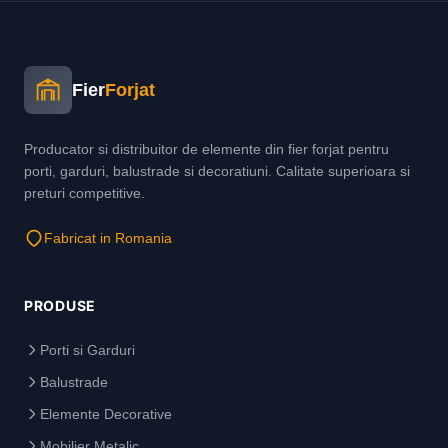
Fier
Forjat
Producator si distribuitor de elemente din fier forjat pentru
porti, garduri, balustrade si decoratiuni. Calitate superioara si
preturi competitive.
Fabricat in Romania
PRODUSE
Porti si Garduri
Balustrade
Elemente Decorative
Mobilier Metalic