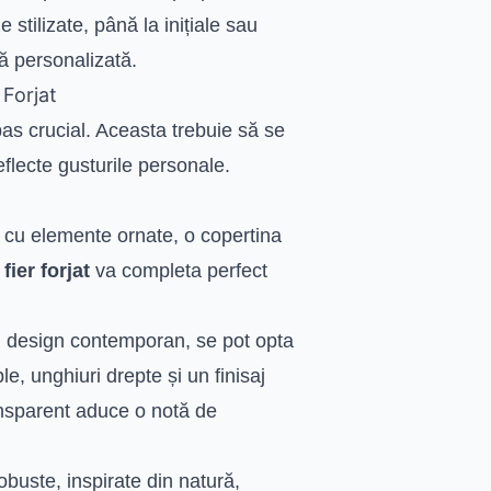
e stilizate, până la inițiale sau
ă personalizată.
 Forjat
as crucial. Aceasta trebuie să se
eflecte gusturile personale.
, cu elemente ornate, o copertina
n
fier forjat
va completa perfect
un design contemporan, se pot opta
e, unghiuri drepte și un finisaj
ansparent aduce o notă de
buste, inspirate din natură,