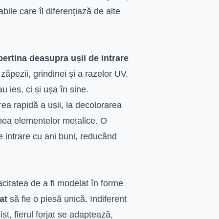
bile care îl diferențiază de alte
ertina deasupra ușii de intrare
zăpezii, grindinei și a razelor UV.
 ies, ci și ușa în sine.
ea rapidă a ușii, la decolorarea
unea elementelor metalice. O
e intrare cu ani buni, reducând
acitatea de a fi modelat în forme
at
să fie o piesă unică. Indiferent
ist, fierul forjat se adaptează,