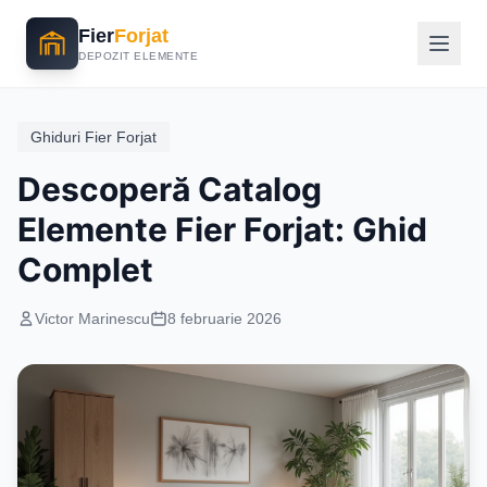
Fier
Forjat
DEPOZIT ELEMENTE
Ghiduri Fier Forjat
Descoperă Catalog
Elemente Fier Forjat: Ghid
Complet
Victor Marinescu
8 februarie 2026