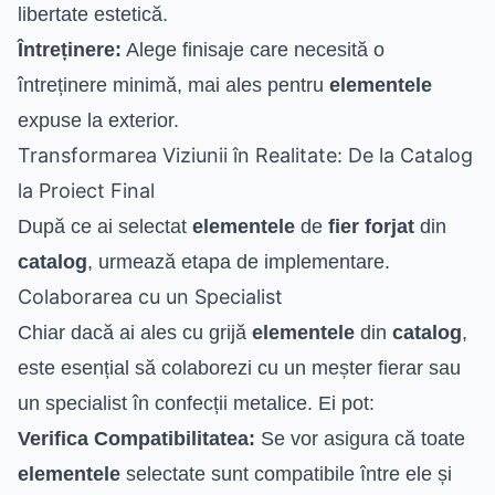
libertate estetică.
Întreținere:
Alege finisaje care necesită o
întreținere minimă, mai ales pentru
elementele
expuse la exterior.
Transformarea Viziunii în Realitate: De la Catalog
la Proiect Final
După ce ai selectat
elementele
de
fier forjat
din
catalog
, urmează etapa de implementare.
Colaborarea cu un Specialist
Chiar dacă ai ales cu grijă
elementele
din
catalog
,
este esențial să colaborezi cu un meșter fierar sau
un specialist în confecții metalice. Ei pot:
Verifica Compatibilitatea:
Se vor asigura că toate
elementele
selectate sunt compatibile între ele și