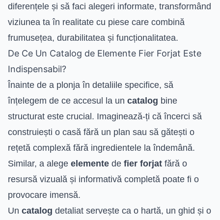
diferențele și să faci alegeri informate, transformând
viziunea ta în realitate cu piese care combină
frumusețea, durabilitatea și funcționalitatea.
De Ce Un Catalog de Elemente Fier Forjat Este
Indispensabil?
Înainte de a plonja în detaliile specifice, să
înțelegem de ce accesul la un
catalog
bine
structurat este crucial. Imaginează-ți că încerci să
construiești o casă fără un plan sau să gătești o
rețetă complexă fără ingredientele la îndemână.
Similar, a alege
elemente
de
fier forjat
fără o
resursă vizuală și informativă completă poate fi o
provocare imensă.
Un
catalog
detaliat servește ca o hartă, un ghid și o