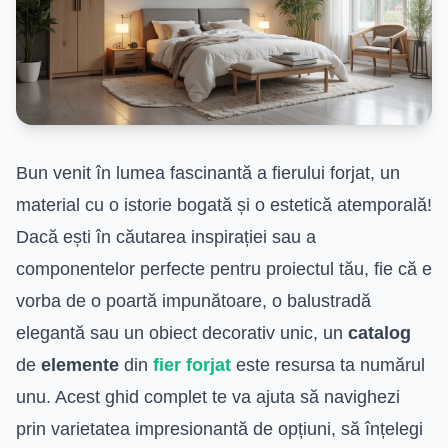
Bun venit în lumea fascinantă a fierului forjat, un
material cu o istorie bogată și o estetică atemporală!
Dacă ești în căutarea inspirației sau a
componentelor perfecte pentru proiectul tău, fie că e
vorba de o poartă impunătoare, o balustradă
elegantă sau un obiect decorativ unic, un
catalog
de
elemente
din
fier forjat
este resursa ta numărul
unu. Acest ghid complet te va ajuta să navighezi
prin varietatea impresionantă de opțiuni, să înțelegi