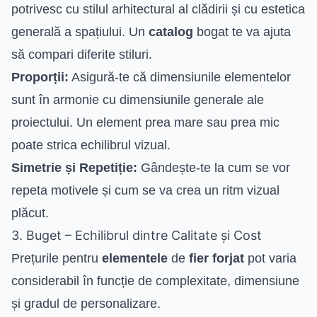
potrivesc cu stilul arhitectural al clădirii și cu estetica
generală a spațiului. Un
catalog
bogat te va ajuta
să compari diferite stiluri.
Proporții:
Asigură-te că dimensiunile elementelor
sunt în armonie cu dimensiunile generale ale
proiectului. Un element prea mare sau prea mic
poate strica echilibrul vizual.
Simetrie și Repetiție:
Gândește-te la cum se vor
repeta motivele și cum se va crea un ritm vizual
plăcut.
3. Buget – Echilibrul dintre Calitate și Cost
Prețurile pentru
elementele
de
fier forjat
pot varia
considerabil în funcție de complexitate, dimensiune
și gradul de personalizare.