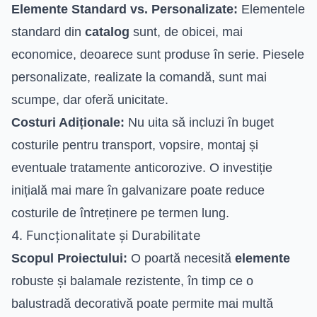
Elemente Standard vs. Personalizate:
Elementele
standard din
catalog
sunt, de obicei, mai
economice, deoarece sunt produse în serie. Piesele
personalizate, realizate la comandă, sunt mai
scumpe, dar oferă unicitate.
Costuri Adiționale:
Nu uita să incluzi în buget
costurile pentru transport, vopsire, montaj și
eventuale tratamente anticorozive. O investiție
inițială mai mare în galvanizare poate reduce
costurile de întreținere pe termen lung.
4. Funcționalitate și Durabilitate
Scopul Proiectului:
O poartă necesită
elemente
robuste și balamale rezistente, în timp ce o
balustradă decorativă poate permite mai multă