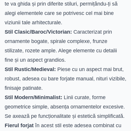
te va ghida și prin diferite stiluri, permițându-ți să
alegi elementele care se potrivesc cel mai bine
viziunii tale arhitecturale.
Stil Clasic/Baroc/Victorian:
Caracterizat prin
ornamente bogate, spirale complexe, frunze
stilizate, rozete ample. Alege elemente cu detalii
fine și un aspect grandios.
Stil Rustic/Medieval:
Piese cu un aspect mai brut,
robust, adesea cu bare forjate manual, nituri vizibile,
finisaje patinate.
Stil Modern/Minimalist:
Linii curate, forme
geometrice simple, absența ornamentelor excesive.
Se axează pe funcționalitate și estetică simplificată.
Fierul forjat
în acest stil este adesea combinat cu