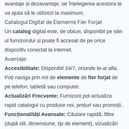
avantaje și dezavantaje, iar înțelegerea acestora te
va ajuta să le utilizezi la maximum.
Catalogul Digital de Elemente Fier Forjat
Un
catalog
digital este, de obicei, disponibil pe site-
ul furnizorului și poate fi accesat de pe orice
dispozitiv conectat la internet.
Avantaje:
Accesibilitate:
Disponibil 24/7, oriunde te-ai afla.
Poți naviga prin mii de
elemente
de
fier forjat
de
pe telefon, tabletă sau computer.
Actualizări Frecvente:
Furnizorii pot actualiza
rapid catalogul cu produse noi, prețuri sau promoții.
Funcționalități Avansate:
Căutare rapidă, filtre
(după stil, dimensiune, tip de element), vizualizări