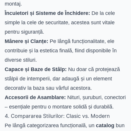
montaj.
Încuietori și Sisteme de Închidere:
De la cele
simple la cele de securitate, acestea sunt vitale
pentru siguranță.
Mânere și Clanțe:
Pe lângă funcționalitate, ele
contribuie și la estetica finală, fiind disponibile în
diverse stiluri.
Capace și Baze de Stâlp:
Nu doar că protejează
stâlpii de intemperii, dar adaugă și un element
decorativ la baza sau vârful acestora.
Accesorii de Asamblare:
Nituri, șuruburi, conectori
– esențiale pentru o montare solidă și durabilă.
4. Compararea Stilurilor: Clasic vs. Modern
Pe lângă categorizarea funcțională, un
catalog
bun