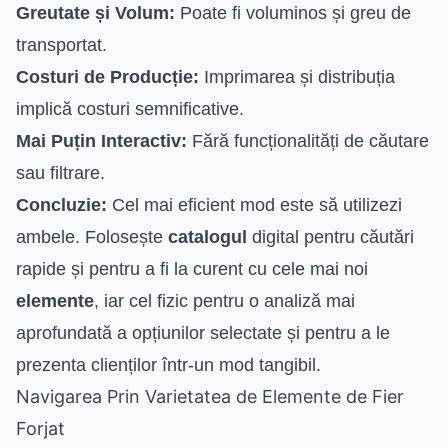
Greutate și Volum:
Poate fi voluminos și greu de
transportat.
Costuri de Producție:
Imprimarea și distribuția
implică costuri semnificative.
Mai Puțin Interactiv:
Fără funcționalități de căutare
sau filtrare.
Concluzie:
Cel mai eficient mod este să utilizezi
ambele. Folosește
catalogul
digital pentru căutări
rapide și pentru a fi la curent cu cele mai noi
elemente
, iar cel fizic pentru o analiză mai
aprofundată a opțiunilor selectate și pentru a le
prezenta clienților într-un mod tangibil.
Navigarea Prin Varietatea de Elemente de Fier
Forjat