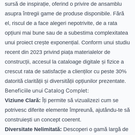
sursă de inspirație, oferind o privire de ansamblu
asupra întregii game de produse disponibile. Fără
el, riscul de a face alegeri nepotrivite, de a rata
opțiuni mai bune sau de a subestima complexitatea
unui proiect crește exponențial. Conform unui studiu
recent din 2023 privind piața materialelor de
construcții, accesul la cataloage digitale și fizice a
crescut rata de satisfacție a clienților cu peste 30%
datorită clarității și diversității opțiunilor prezentate.
Beneficiile unui Catalog Complet:
Viziune Clară:
Îți permite să vizualizezi cum se
potrivesc diferite elemente împreună, ajutându-te să
construiești un concept coerent.
Diversitate Nelimitată:
Descoperi o gamă largă de