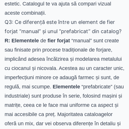
estetic. Catalogul te va ajuta să compari vizual
aceste combinații.
Q3: Ce diferență este între un element de fier
forjat “manual” și unul “prefabricat” din catalog?
R:
Elementele
de
fier forjat
“manual” sunt create
sau finisate prin procese tradiționale de forjare,
implicând adesea încălzirea și modelarea metalului
cu ciocanul și nicovala. Acestea au un caracter unic,
imperfecțiuni minore ce adaugă farmec și sunt, de
regulă, mai scumpe.
Elementele
“prefabricate” (sau
industriale) sunt produse în serie, folosind mașini și
matrițe, ceea ce le face mai uniforme ca aspect și
mai accesibile ca preț. Majoritatea cataloagelor
oferă un mix, dar vei observa diferențe în detaliu și