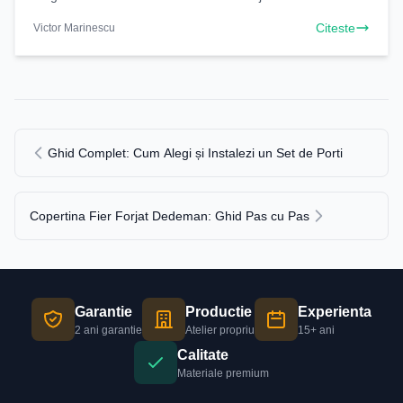
catalog. Descoperă diversitatea și calitatea
Citeste
Victor Marinescu
Ghid Complet: Cum Alegi și Instalezi un Set de Porti
Copertina Fier Forjat Dedeman: Ghid Pas cu Pas
Garantie
Productie
Experienta
2 ani garantie
Atelier propriu
15+ ani
Calitate
Materiale premium