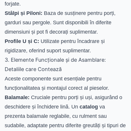
forjate.
Stâlpi și Piloni:
Baza de susținere pentru porți,
garduri sau pergole. Sunt disponibili în diferite
dimensiuni și pot fi decorați suplimentar.
Profile U și C:
Utilizate pentru încadrare și
rigidizare, oferind suport suplimentar.
3. Elemente Funcționale și de Asamblare:
Detaliile care Contează
Aceste componente sunt esențiale pentru
funcționalitatea și montajul corect al pieselor.
Balamale:
Cruciale pentru porți și uși, asigurând o
deschidere și închidere lină. Un
catalog
va
prezenta balamale reglabile, cu rulment sau
sudabile, adaptate pentru diferite greutăți și tipuri de