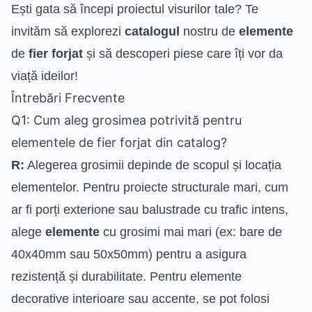
Ești gata să începi proiectul visurilor tale? Te
invităm să explorezi
catalogul
nostru de
elemente
de
fier forjat
și să descoperi piese care îți vor da
viață ideilor!
Întrebări Frecvente
Q1: Cum aleg grosimea potrivită pentru
elementele de fier forjat din catalog?
R:
Alegerea grosimii depinde de scopul și locația
elementelor. Pentru proiecte structurale mari, cum
ar fi porți exterione sau balustrade cu trafic intens,
alege
elemente
cu grosimi mai mari (ex: bare de
40x40mm sau 50x50mm) pentru a asigura
rezistență și durabilitate. Pentru elemente
decorative interioare sau accente, se pot folosi