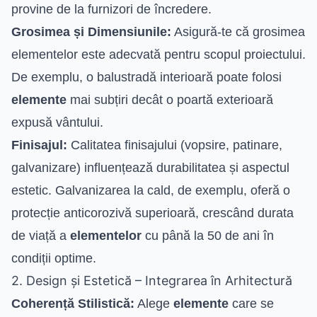
provine de la furnizori de încredere.
Grosimea și Dimensiunile:
Asigură-te că grosimea
elementelor este adecvată pentru scopul proiectului.
De exemplu, o balustradă interioară poate folosi
elemente
mai subțiri decât o poartă exterioară
expusă vântului.
Finisajul:
Calitatea finisajului (vopsire, patinare,
galvanizare) influențează durabilitatea și aspectul
estetic. Galvanizarea la cald, de exemplu, oferă o
protecție anticorozivă superioară, crescând durata
de viață a
elementelor
cu până la 50 de ani în
condiții optime.
2. Design și Estetică – Integrarea în Arhitectură
Coherență Stilistică:
Alege
elemente
care se