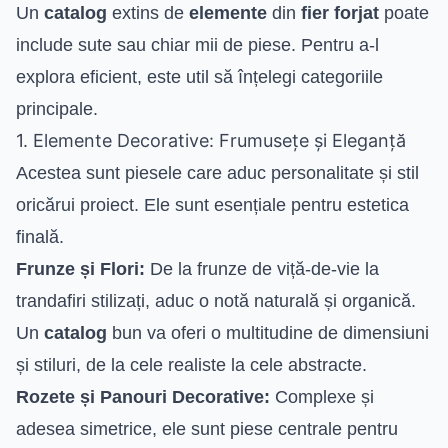
Un
catalog
extins de
elemente
din
fier forjat
poate
include sute sau chiar mii de piese. Pentru a-l
explora eficient, este util să înțelegi categoriile
principale.
1. Elemente Decorative: Frumusețe și Eleganță
Acestea sunt piesele care aduc personalitate și stil
oricărui proiect. Ele sunt esențiale pentru estetica
finală.
Frunze și Flori:
De la frunze de viță-de-vie la
trandafiri stilizați, aduc o notă naturală și organică.
Un
catalog
bun va oferi o multitudine de dimensiuni
și stiluri, de la cele realiste la cele abstracte.
Rozete și Panouri Decorative:
Complexe și
adesea simetrice, ele sunt piese centrale pentru