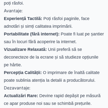
poți răsfoi.
Avantaje:
Experiență Tactilă:
Poți răsfoi paginile, face
adnotări și simți calitatea imprimării.
Portabilitate (fără internet):
Poate fi luat pe șantier
sau în locuri fără acoperire la internet.
Vizualizare Relaxată:
Unii preferă să se
deconecteze de la ecrane și să studieze opțiunile
pe hârtie.
Percepția Calității:
O imprimare de înaltă calitate
poate sublinia atenția la detalii a producătorului.
Dezavantaje:
Actualizări Rare:
Devine rapid depășit pe măsură
ce apar produse noi sau se schimbă prețurile.