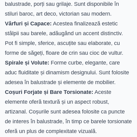
balustrade, porți sau grilaje. Sunt disponibile în
stiluri baroc, art deco, victorian sau modern.
Vârfuri și Capace:
Acestea finalizează estetic
stâlpii sau barele, adăugând un accent distinctiv.
Pot fi simple, sferice, ascuțite sau elaborate, cu
forme de săgeți, floare de crin sau cioc de vultur.
Spirale și Volute:
Forme curbe, elegante, care
aduc fluiditate și dinamism designului. Sunt folosite
adesea în balustrade și elemente de mobilier.
Coșuri Forjate și Bare Torsionate:
Aceste
elemente oferă textură și un aspect robust,
artizanal. Coșurile sunt adesea folosite ca puncte
de interes în balustrade, în timp ce barele torsionate
oferă un plus de complexitate vizuală.