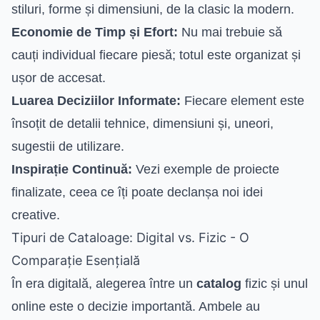
stiluri, forme și dimensiuni, de la clasic la modern.
Economie de Timp și Efort:
Nu mai trebuie să
cauți individual fiecare piesă; totul este organizat și
ușor de accesat.
Luarea Deciziilor Informate:
Fiecare element este
însoțit de detalii tehnice, dimensiuni și, uneori,
sugestii de utilizare.
Inspirație Continuă:
Vezi exemple de proiecte
finalizate, ceea ce îți poate declanșa noi idei
creative.
Tipuri de Cataloage: Digital vs. Fizic - O
Comparație Esențială
În era digitală, alegerea între un
catalog
fizic și unul
online este o decizie importantă. Ambele au