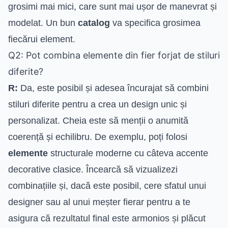
grosimi mai mici, care sunt mai ușor de manevrat și
modelat. Un bun
catalog
va specifica grosimea
fiecărui element.
Q2: Pot combina elemente din fier forjat de stiluri
diferite?
R:
Da, este posibil și adesea încurajat să combini
stiluri diferite pentru a crea un design unic și
personalizat. Cheia este să menții o anumită
coerență și echilibru. De exemplu, poți folosi
elemente
structurale moderne cu câteva accente
decorative clasice. Încearcă să vizualizezi
combinațiile și, dacă este posibil, cere sfatul unui
designer sau al unui meșter fierar pentru a te
asigura că rezultatul final este armonios și plăcut