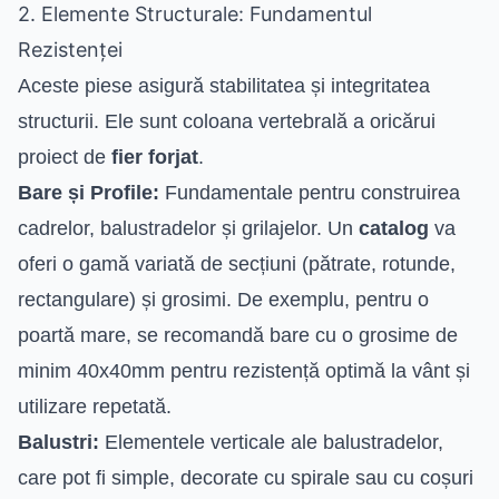
2. Elemente Structurale: Fundamentul
Rezistenței
Aceste piese asigură stabilitatea și integritatea
structurii. Ele sunt coloana vertebrală a oricărui
proiect de
fier forjat
.
Bare și Profile:
Fundamentale pentru construirea
cadrelor, balustradelor și grilajelor. Un
catalog
va
oferi o gamă variată de secțiuni (pătrate, rotunde,
rectangulare) și grosimi. De exemplu, pentru o
poartă mare, se recomandă bare cu o grosime de
minim 40x40mm pentru rezistență optimă la vânt și
utilizare repetată.
Balustri:
Elementele verticale ale balustradelor,
care pot fi simple, decorate cu spirale sau cu coșuri