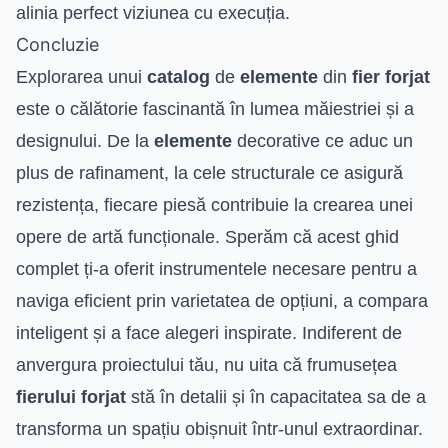
alinia perfect viziunea cu execuția.
Concluzie
Explorarea unui
catalog
de
elemente
din
fier forjat
este o călătorie fascinantă în lumea măiestriei și a
designului. De la
elemente
decorative ce aduc un
plus de rafinament, la cele structurale ce asigură
rezistența, fiecare piesă contribuie la crearea unei
opere de artă funcționale. Sperăm că acest ghid
complet ți-a oferit instrumentele necesare pentru a
naviga eficient prin varietatea de opțiuni, a compara
inteligent și a face alegeri inspirate. Indiferent de
anvergura proiectului tău, nu uita că frumusețea
fierului forjat
stă în detalii și în capacitatea sa de a
transforma un spațiu obișnuit într-unul extraordinar.