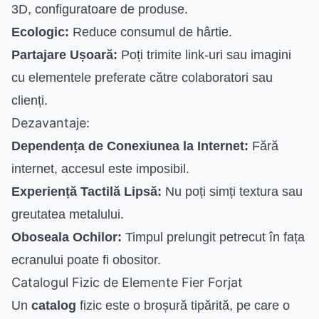
3D, configuratoare de produse.
Ecologic:
Reduce consumul de hârtie.
Partajare Ușoară:
Poți trimite link-uri sau imagini
cu elementele preferate către colaboratori sau
clienți.
Dezavantaje:
Dependența de Conexiunea la Internet:
Fără
internet, accesul este imposibil.
Experiență Tactilă Lipsă:
Nu poți simți textura sau
greutatea metalului.
Oboseala Ochilor:
Timpul prelungit petrecut în fața
ecranului poate fi obositor.
Catalogul Fizic de Elemente Fier Forjat
Un
catalog
fizic este o broșură tipărită, pe care o