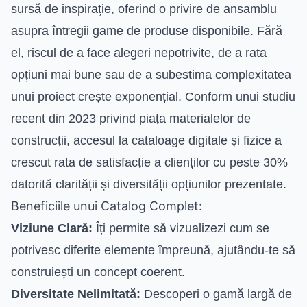
sursă de inspirație, oferind o privire de ansamblu
asupra întregii game de produse disponibile. Fără
el, riscul de a face alegeri nepotrivite, de a rata
opțiuni mai bune sau de a subestima complexitatea
unui proiect crește exponențial. Conform unui studiu
recent din 2023 privind piața materialelor de
construcții, accesul la cataloage digitale și fizice a
crescut rata de satisfacție a clienților cu peste 30%
datorită clarității și diversității opțiunilor prezentate.
Beneficiile unui Catalog Complet:
Viziune Clară:
Îți permite să vizualizezi cum se
potrivesc diferite elemente împreună, ajutându-te să
construiești un concept coerent.
Diversitate Nelimitată:
Descoperi o gamă largă de