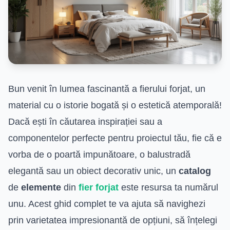
Bun venit în lumea fascinantă a fierului forjat, un
material cu o istorie bogată și o estetică atemporală!
Dacă ești în căutarea inspirației sau a
componentelor perfecte pentru proiectul tău, fie că e
vorba de o poartă impunătoare, o balustradă
elegantă sau un obiect decorativ unic, un
catalog
de
elemente
din
fier forjat
este resursa ta numărul
unu. Acest ghid complet te va ajuta să navighezi
prin varietatea impresionantă de opțiuni, să înțelegi