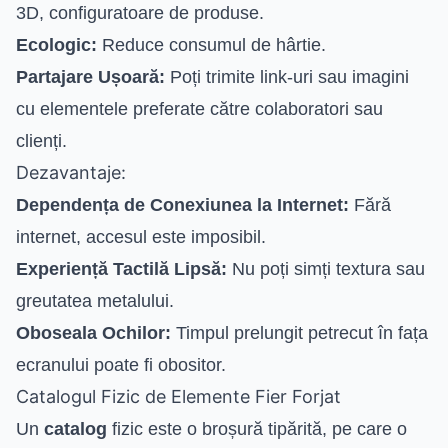
3D, configuratoare de produse.
Ecologic:
Reduce consumul de hârtie.
Partajare Ușoară:
Poți trimite link-uri sau imagini
cu elementele preferate către colaboratori sau
clienți.
Dezavantaje:
Dependența de Conexiunea la Internet:
Fără
internet, accesul este imposibil.
Experiență Tactilă Lipsă:
Nu poți simți textura sau
greutatea metalului.
Oboseala Ochilor:
Timpul prelungit petrecut în fața
ecranului poate fi obositor.
Catalogul Fizic de Elemente Fier Forjat
Un
catalog
fizic este o broșură tipărită, pe care o