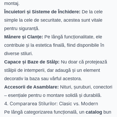
montaj.
Încuietori și Sisteme de Închidere:
De la cele
simple la cele de securitate, acestea sunt vitale
pentru siguranță.
Mânere și Clanțe:
Pe lângă funcționalitate, ele
contribuie și la estetica finală, fiind disponibile în
diverse stiluri.
Capace și Baze de Stâlp:
Nu doar că protejează
stâlpii de intemperii, dar adaugă și un element
decorativ la baza sau vârful acestora.
Accesorii de Asamblare:
Nituri, șuruburi, conectori
– esențiale pentru o montare solidă și durabilă.
4. Compararea Stilurilor: Clasic vs. Modern
Pe lângă categorizarea funcțională, un
catalog
bun