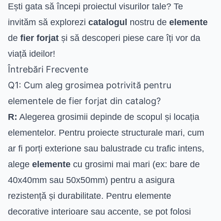
Ești gata să începi proiectul visurilor tale? Te
invităm să explorezi
catalogul
nostru de
elemente
de
fier forjat
și să descoperi piese care îți vor da
viață ideilor!
Întrebări Frecvente
Q1: Cum aleg grosimea potrivită pentru
elementele de fier forjat din catalog?
R:
Alegerea grosimii depinde de scopul și locația
elementelor. Pentru proiecte structurale mari, cum
ar fi porți exterione sau balustrade cu trafic intens,
alege
elemente
cu grosimi mai mari (ex: bare de
40x40mm sau 50x50mm) pentru a asigura
rezistență și durabilitate. Pentru elemente
decorative interioare sau accente, se pot folosi