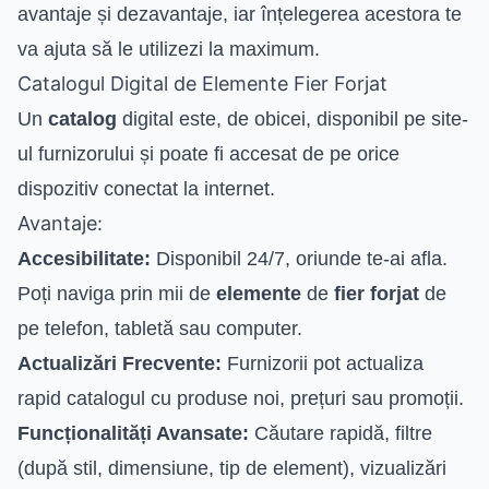
avantaje și dezavantaje, iar înțelegerea acestora te
va ajuta să le utilizezi la maximum.
Catalogul Digital de Elemente Fier Forjat
Un
catalog
digital este, de obicei, disponibil pe site-
ul furnizorului și poate fi accesat de pe orice
dispozitiv conectat la internet.
Avantaje:
Accesibilitate:
Disponibil 24/7, oriunde te-ai afla.
Poți naviga prin mii de
elemente
de
fier forjat
de
pe telefon, tabletă sau computer.
Actualizări Frecvente:
Furnizorii pot actualiza
rapid catalogul cu produse noi, prețuri sau promoții.
Funcționalități Avansate:
Căutare rapidă, filtre
(după stil, dimensiune, tip de element), vizualizări