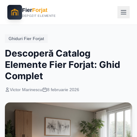
Fier
Forjat
DEPOZIT ELEMENTE
Ghiduri Fier Forjat
Descoperă Catalog
Elemente Fier Forjat: Ghid
Complet
Victor Marinescu
8 februarie 2026