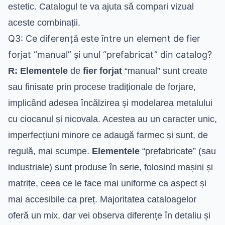
estetic. Catalogul te va ajuta să compari vizual
aceste combinații.
Q3: Ce diferență este între un element de fier
forjat “manual” și unul “prefabricat” din catalog?
R:
Elementele
de
fier forjat
“manual” sunt create
sau finisate prin procese tradiționale de forjare,
implicând adesea încălzirea și modelarea metalului
cu ciocanul și nicovala. Acestea au un caracter unic,
imperfecțiuni minore ce adaugă farmec și sunt, de
regulă, mai scumpe.
Elementele
“prefabricate” (sau
industriale) sunt produse în serie, folosind mașini și
matrițe, ceea ce le face mai uniforme ca aspect și
mai accesibile ca preț. Majoritatea cataloagelor
oferă un mix, dar vei observa diferențe în detaliu și