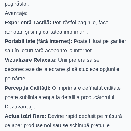
poți răsfoi.
Avantaje:
Experiență Tactilă:
Poți răsfoi paginile, face
adnotări și simți calitatea imprimării.
Portabilitate (fără internet):
Poate fi luat pe șantier
sau în locuri fără acoperire la internet.
Vizualizare Relaxată:
Unii preferă să se
deconecteze de la ecrane și să studieze opțiunile
pe hârtie.
Percepția Calității:
O imprimare de înaltă calitate
poate sublinia atenția la detalii a producătorului.
Dezavantaje:
Actualizări Rare:
Devine rapid depășit pe măsură
ce apar produse noi sau se schimbă prețurile.