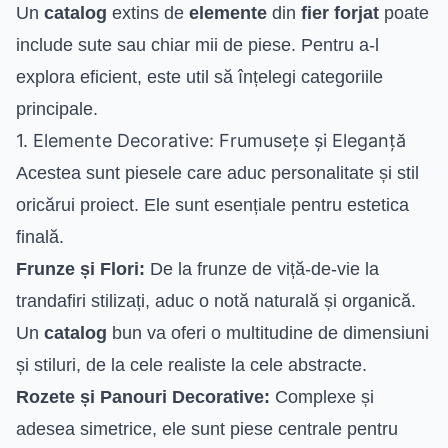
Un
catalog
extins de
elemente
din
fier forjat
poate
include sute sau chiar mii de piese. Pentru a-l
explora eficient, este util să înțelegi categoriile
principale.
1. Elemente Decorative: Frumusețe și Eleganță
Acestea sunt piesele care aduc personalitate și stil
oricărui proiect. Ele sunt esențiale pentru estetica
finală.
Frunze și Flori:
De la frunze de viță-de-vie la
trandafiri stilizați, aduc o notă naturală și organică.
Un
catalog
bun va oferi o multitudine de dimensiuni
și stiluri, de la cele realiste la cele abstracte.
Rozete și Panouri Decorative:
Complexe și
adesea simetrice, ele sunt piese centrale pentru