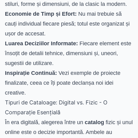
stiluri, forme și dimensiuni, de la clasic la modern.
Economie de Timp și Efort:
Nu mai trebuie să
cauți individual fiecare piesă; totul este organizat și
ușor de accesat.
Luarea Deciziilor Informate:
Fiecare element este
însoțit de detalii tehnice, dimensiuni și, uneori,
sugestii de utilizare.
Inspirație Continuă:
Vezi exemple de proiecte
finalizate, ceea ce îți poate declanșa noi idei
creative.
Tipuri de Cataloage: Digital vs. Fizic - O
Comparație Esențială
În era digitală, alegerea între un
catalog
fizic și unul
online este o decizie importantă. Ambele au