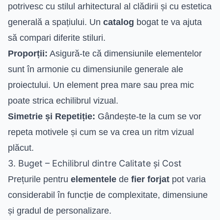
potrivesc cu stilul arhitectural al clădirii și cu estetica
generală a spațiului. Un
catalog
bogat te va ajuta
să compari diferite stiluri.
Proporții:
Asigură-te că dimensiunile elementelor
sunt în armonie cu dimensiunile generale ale
proiectului. Un element prea mare sau prea mic
poate strica echilibrul vizual.
Simetrie și Repetiție:
Gândește-te la cum se vor
repeta motivele și cum se va crea un ritm vizual
plăcut.
3. Buget – Echilibrul dintre Calitate și Cost
Prețurile pentru
elementele
de
fier forjat
pot varia
considerabil în funcție de complexitate, dimensiune
și gradul de personalizare.