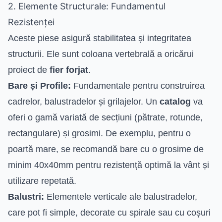
2. Elemente Structurale: Fundamentul
Rezistenței
Aceste piese asigură stabilitatea și integritatea
structurii. Ele sunt coloana vertebrală a oricărui
proiect de
fier forjat
.
Bare și Profile:
Fundamentale pentru construirea
cadrelor, balustradelor și grilajelor. Un
catalog
va
oferi o gamă variată de secțiuni (pătrate, rotunde,
rectangulare) și grosimi. De exemplu, pentru o
poartă mare, se recomandă bare cu o grosime de
minim 40x40mm pentru rezistență optimă la vânt și
utilizare repetată.
Balustri:
Elementele verticale ale balustradelor,
care pot fi simple, decorate cu spirale sau cu coșuri