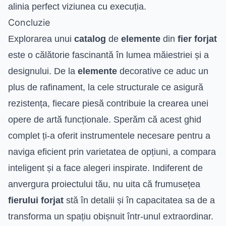
alinia perfect viziunea cu execuția.
Concluzie
Explorarea unui
catalog
de
elemente
din
fier forjat
este o călătorie fascinantă în lumea măiestriei și a
designului. De la
elemente
decorative ce aduc un
plus de rafinament, la cele structurale ce asigură
rezistența, fiecare piesă contribuie la crearea unei
opere de artă funcționale. Sperăm că acest ghid
complet ți-a oferit instrumentele necesare pentru a
naviga eficient prin varietatea de opțiuni, a compara
inteligent și a face alegeri inspirate. Indiferent de
anvergura proiectului tău, nu uita că frumusețea
fierului forjat
stă în detalii și în capacitatea sa de a
transforma un spațiu obișnuit într-unul extraordinar.