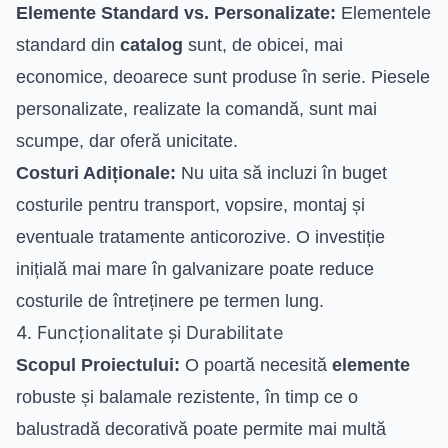
Elemente Standard vs. Personalizate:
Elementele
standard din
catalog
sunt, de obicei, mai
economice, deoarece sunt produse în serie. Piesele
personalizate, realizate la comandă, sunt mai
scumpe, dar oferă unicitate.
Costuri Adiționale:
Nu uita să incluzi în buget
costurile pentru transport, vopsire, montaj și
eventuale tratamente anticorozive. O investiție
inițială mai mare în galvanizare poate reduce
costurile de întreținere pe termen lung.
4. Funcționalitate și Durabilitate
Scopul Proiectului:
O poartă necesită
elemente
robuste și balamale rezistente, în timp ce o
balustradă decorativă poate permite mai multă