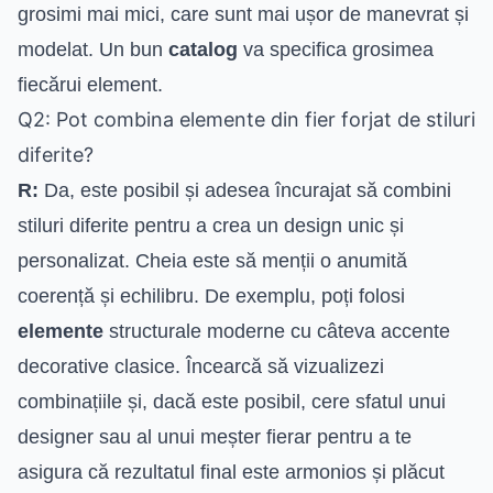
grosimi mai mici, care sunt mai ușor de manevrat și
modelat. Un bun
catalog
va specifica grosimea
fiecărui element.
Q2: Pot combina elemente din fier forjat de stiluri
diferite?
R:
Da, este posibil și adesea încurajat să combini
stiluri diferite pentru a crea un design unic și
personalizat. Cheia este să menții o anumită
coerență și echilibru. De exemplu, poți folosi
elemente
structurale moderne cu câteva accente
decorative clasice. Încearcă să vizualizezi
combinațiile și, dacă este posibil, cere sfatul unui
designer sau al unui meșter fierar pentru a te
asigura că rezultatul final este armonios și plăcut