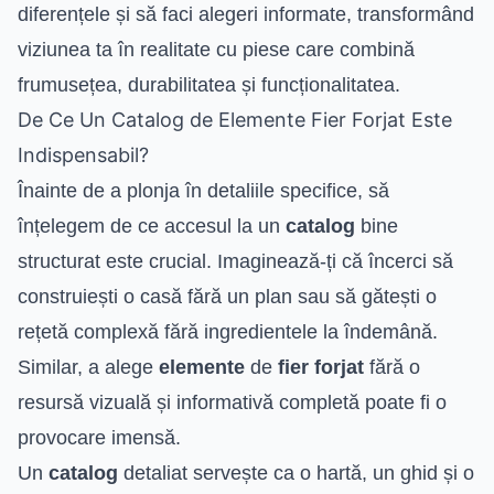
diferențele și să faci alegeri informate, transformând
viziunea ta în realitate cu piese care combină
frumusețea, durabilitatea și funcționalitatea.
De Ce Un Catalog de Elemente Fier Forjat Este
Indispensabil?
Înainte de a plonja în detaliile specifice, să
înțelegem de ce accesul la un
catalog
bine
structurat este crucial. Imaginează-ți că încerci să
construiești o casă fără un plan sau să gătești o
rețetă complexă fără ingredientele la îndemână.
Similar, a alege
elemente
de
fier forjat
fără o
resursă vizuală și informativă completă poate fi o
provocare imensă.
Un
catalog
detaliat servește ca o hartă, un ghid și o