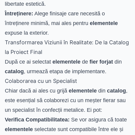
libertate estetică.
Întreținere:
Alege finisaje care necesită o
întreținere minimă, mai ales pentru
elementele
expuse la exterior.
Transformarea Viziunii în Realitate: De la Catalog
la Proiect Final
După ce ai selectat
elementele
de
fier forjat
din
catalog
, urmează etapa de implementare.
Colaborarea cu un Specialist
Chiar dacă ai ales cu grijă
elementele
din
catalog
,
este esențial să colaborezi cu un meșter fierar sau
un specialist în confecții metalice. Ei pot:
Verifica Compatibilitatea:
Se vor asigura că toate
elementele
selectate sunt compatibile între ele și