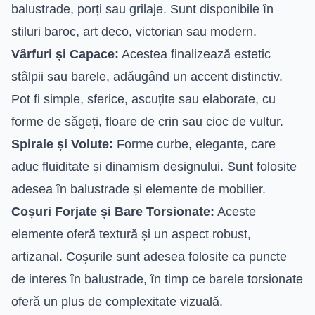
balustrade, porți sau grilaje. Sunt disponibile în
stiluri baroc, art deco, victorian sau modern.
Vârfuri și Capace:
Acestea finalizează estetic
stâlpii sau barele, adăugând un accent distinctiv.
Pot fi simple, sferice, ascuțite sau elaborate, cu
forme de săgeți, floare de crin sau cioc de vultur.
Spirale și Volute:
Forme curbe, elegante, care
aduc fluiditate și dinamism designului. Sunt folosite
adesea în balustrade și elemente de mobilier.
Coșuri Forjate și Bare Torsionate:
Aceste
elemente oferă textură și un aspect robust,
artizanal. Coșurile sunt adesea folosite ca puncte
de interes în balustrade, în timp ce barele torsionate
oferă un plus de complexitate vizuală.