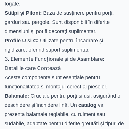
forjate.
Stâlpi și Piloni:
Baza de susținere pentru porți,
garduri sau pergole. Sunt disponibili în diferite
dimensiuni și pot fi decorați suplimentar.
Profile U și C:
Utilizate pentru încadrare și
rigidizare, oferind suport suplimentar.
3. Elemente Funcționale și de Asamblare:
Detaliile care Contează
Aceste componente sunt esențiale pentru
funcționalitatea și montajul corect al pieselor.
Balamale:
Cruciale pentru porți și uși, asigurând o
deschidere și închidere lină. Un
catalog
va
prezenta balamale reglabile, cu rulment sau
sudabile, adaptate pentru diferite greutăți și tipuri de