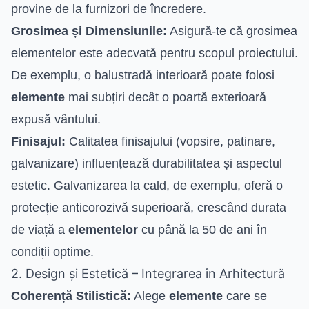
provine de la furnizori de încredere.
Grosimea și Dimensiunile:
Asigură-te că grosimea
elementelor este adecvată pentru scopul proiectului.
De exemplu, o balustradă interioară poate folosi
elemente
mai subțiri decât o poartă exterioară
expusă vântului.
Finisajul:
Calitatea finisajului (vopsire, patinare,
galvanizare) influențează durabilitatea și aspectul
estetic. Galvanizarea la cald, de exemplu, oferă o
protecție anticorozivă superioară, crescând durata
de viață a
elementelor
cu până la 50 de ani în
condiții optime.
2. Design și Estetică – Integrarea în Arhitectură
Coherență Stilistică:
Alege
elemente
care se