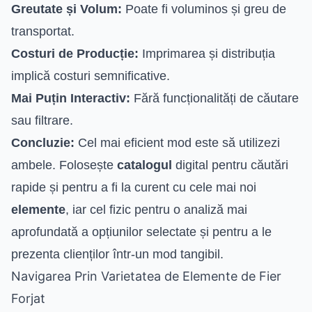
Greutate și Volum:
Poate fi voluminos și greu de
transportat.
Costuri de Producție:
Imprimarea și distribuția
implică costuri semnificative.
Mai Puțin Interactiv:
Fără funcționalități de căutare
sau filtrare.
Concluzie:
Cel mai eficient mod este să utilizezi
ambele. Folosește
catalogul
digital pentru căutări
rapide și pentru a fi la curent cu cele mai noi
elemente
, iar cel fizic pentru o analiză mai
aprofundată a opțiunilor selectate și pentru a le
prezenta clienților într-un mod tangibil.
Navigarea Prin Varietatea de Elemente de Fier
Forjat