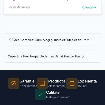
catalog. Descoperă diversitatea și calitatea
Citeste
Victor Marinescu
Ghid Complet: Cum Alegi și Instalezi un Set de Porti
Copertina Fier Forjat Dedeman: Ghid Pas cu Pas
Garantie
Productie
Experienta
2 ani garantie
Atelier propriu
15+ ani
Calitate
Materiale premium