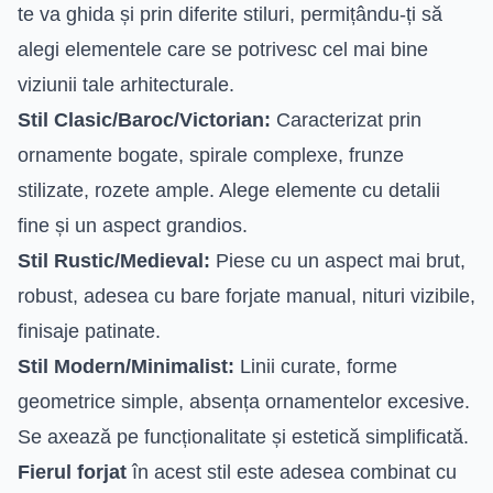
te va ghida și prin diferite stiluri, permițându-ți să
alegi elementele care se potrivesc cel mai bine
viziunii tale arhitecturale.
Stil Clasic/Baroc/Victorian:
Caracterizat prin
ornamente bogate, spirale complexe, frunze
stilizate, rozete ample. Alege elemente cu detalii
fine și un aspect grandios.
Stil Rustic/Medieval:
Piese cu un aspect mai brut,
robust, adesea cu bare forjate manual, nituri vizibile,
finisaje patinate.
Stil Modern/Minimalist:
Linii curate, forme
geometrice simple, absența ornamentelor excesive.
Se axează pe funcționalitate și estetică simplificată.
Fierul forjat
în acest stil este adesea combinat cu