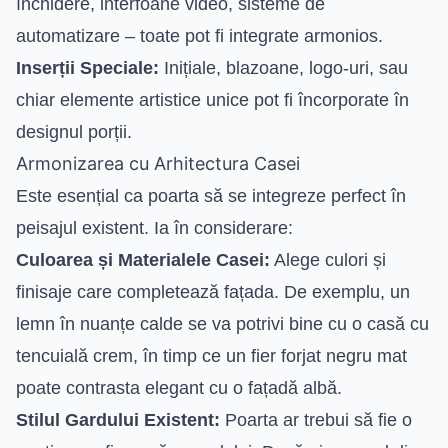
închidere, interfoane video, sisteme de
automatizare – toate pot fi integrate armonios.
Inserții Speciale:
Inițiale, blazoane, logo-uri, sau
chiar elemente artistice unice pot fi încorporate în
designul porții.
Armonizarea cu Arhitectura Casei
Este esențial ca poarta să se integreze perfect în
peisajul existent. Ia în considerare:
Culoarea și Materialele Casei:
Alege culori și
finisaje care completează fațada. De exemplu, un
lemn în nuanțe calde se va potrivi bine cu o casă cu
tencuială crem, în timp ce un fier forjat negru mat
poate contrasta elegant cu o fațadă albă.
Stilul Gardului Existent:
Poarta ar trebui să fie o