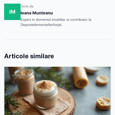
Scris de
IM
Ioana Munteanu
Expert in domeniul imobiliar si contributor la
Depozitelementefierforjat.
Articole similare