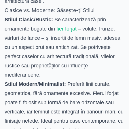
arhitectura casei.
Clasice vs. Moderne: Găsește-ți Stilul
Stilul Clasic/Rustic:
Se caracterizează prin
ornamente bogate din
fier forjat
– volute, frunze,
vârfuri de lance – și inserții de lemn masiv, adesea
cu un aspect brut sau antichizat. Se potrivește
perfect caselor cu arhitectură tradițională, vilelor
rustice sau proprietăților cu influențe
mediteraneene.
Stilul Modern/Minimalist:
Preferă linii curate,
geometrice, fără ornamente excesive. Fierul forjat
poate fi folosit sub formă de bare orizontale sau
verticale, iar lemnul este integrat în panouri mari, cu
finisaje netede. Ideal pentru case contemporane, cu