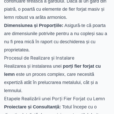
continuare firească a gardului. Dacă ai un gard din
piatră, o poartă cu elemente de fier forjat masiv și
lemn robust va arăta armonios.
Dimensiunea și Proporțiile:
Asigură-te că poarta
are dimensiunile potrivite pentru a nu copleși sau a
nu fi prea mică în raport cu deschiderea și cu
proprietatea.
Procesul de Realizare și Instalare
Realizarea și instalarea unei
porți fier forjat cu
lemn
este un proces complex, care necesită
expertiză atât în prelucrarea metalului, cât și a
lemnului.
Etapele Realizării unei Porți Fier Forjat cu Lemn
Proiectare și Consultanță:
Totul începe cu o