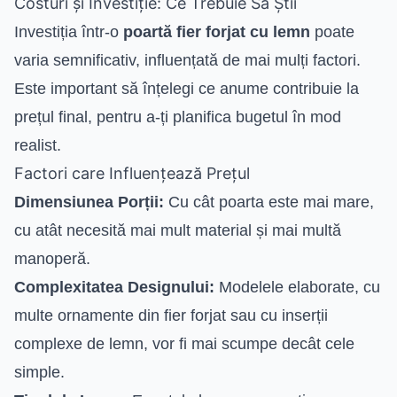
Costuri și Investiție: Ce Trebuie Să Știi
Investiția într-o
poartă fier forjat cu lemn
poate
varia semnificativ, influențată de mai mulți factori.
Este important să înțelegi ce anume contribuie la
prețul final, pentru a-ți planifica bugetul în mod
realist.
Factori care Influențează Prețul
Dimensiunea Porții:
Cu cât poarta este mai mare,
cu atât necesită mai mult material și mai multă
manoperă.
Complexitatea Designului:
Modelele elaborate, cu
multe ornamente din fier forjat sau cu inserții
complexe de lemn, vor fi mai scumpe decât cele
simple.