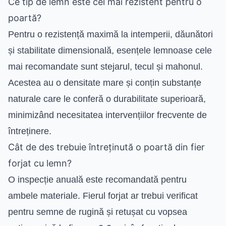
Ce tip de lemn este cel mai rezistent pentru o
poartă?
Pentru o rezistență maximă la intemperii, dăunători
și stabilitate dimensională, esențele lemnoase cele
mai recomandate sunt stejarul, tecul și mahonul.
Acestea au o densitate mare și conțin substanțe
naturale care le conferă o durabilitate superioară,
minimizând necesitatea intervențiilor frecvente de
întreținere.
Cât de des trebuie întreținută o poartă din fier
forjat cu lemn?
O inspecție anuală este recomandată pentru
ambele materiale. Fierul forjat ar trebui verificat
pentru semne de rugină și retușat cu vopsea