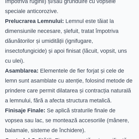
împotriva ruginii) și/sau grunduire cu vopsele
speciale anticorozive.
Prelucrarea Lemnului:
Lemnul este tăiat la
dimensiunile necesare, șlefuit, tratat împotriva
dăunătorilor și umidității (ignifugare,
insectofungicide) și apoi finisat (lăcuit, vopsit, uns
cu ulei).
Asamblarea:
Elementele de fier forjat și cele de
lemn sunt asamblate cu atenție, folosind metode de
prindere care permit dilatarea și contracția naturală
a lemnului, fără a afecta structura metalică.
Finisaje Finale:
Se aplică straturile finale de
vopsea sau lac, se montează accesoriile (mânere,
balamale, sisteme de închidere).