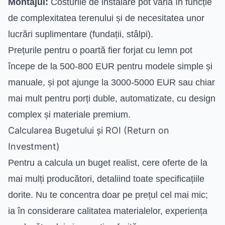
Montajul:
Costurile de instalare pot varia în funcție
de complexitatea terenului și de necesitatea unor
lucrări suplimentare (fundații, stâlpi).
Prețurile pentru o poartă fier forjat cu lemn pot
începe de la 500-800 EUR pentru modele simple și
manuale, și pot ajunge la 3000-5000 EUR sau chiar
mai mult pentru porți duble, automatizate, cu design
complex și materiale premium.
Calcularea Bugetului și ROI (Return on
Investment)
Pentru a calcula un buget realist, cere oferte de la
mai mulți producători, detaliind toate specificațiile
dorite. Nu te concentra doar pe prețul cel mai mic;
ia în considerare calitatea materialelor, experiența