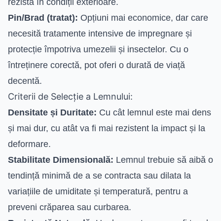
rezista în condiții exterioare.
Pin/Brad (tratat):
Opțiuni mai economice, dar care
necesită tratamente intensive de impregnare și
protecție împotriva umezelii și insectelor. Cu o
întreținere corectă, pot oferi o durată de viață
decentă.
Criterii de Selecție a Lemnului:
Densitate și Duritate:
Cu cât lemnul este mai dens
și mai dur, cu atât va fi mai rezistent la impact și la
deformare.
Stabilitate Dimensională:
Lemnul trebuie să aibă o
tendință minimă de a se contracta sau dilata la
variațiile de umiditate și temperatură, pentru a
preveni crăparea sau curbarea.