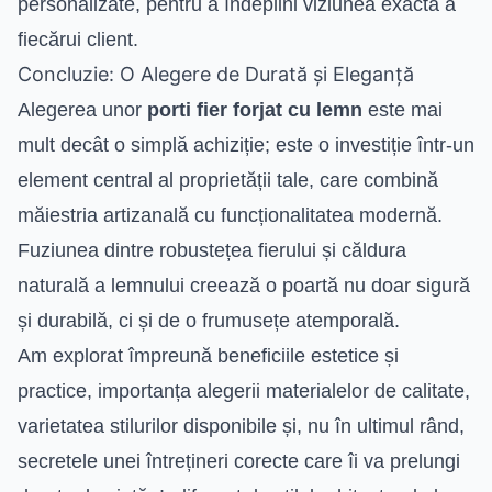
personalizate, pentru a îndeplini viziunea exactă a
fiecărui client.
Concluzie: O Alegere de Durată și Eleganță
Alegerea unor
porti fier forjat cu lemn
este mai
mult decât o simplă achiziție; este o investiție într-un
element central al proprietății tale, care combină
măiestria artizanală cu funcționalitatea modernă.
Fuziunea dintre robustețea fierului și căldura
naturală a lemnului creează o poartă nu doar sigură
și durabilă, ci și de o frumusețe atemporală.
Am explorat împreună beneficiile estetice și
practice, importanța alegerii materialelor de calitate,
varietatea stilurilor disponibile și, nu în ultimul rând,
secretele unei întrețineri corecte care îi va prelungi