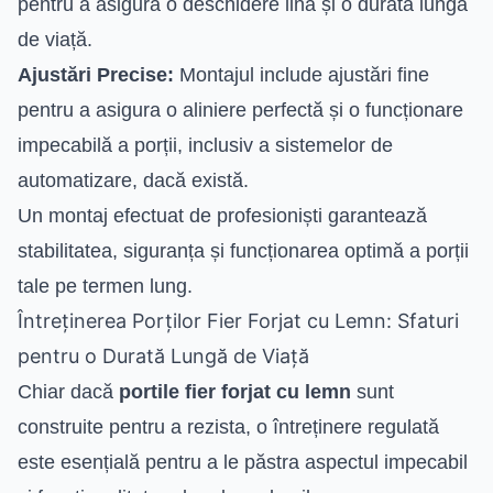
pentru a asigura o deschidere lină și o durată lungă
de viață.
Ajustări Precise:
Montajul include ajustări fine
pentru a asigura o aliniere perfectă și o funcționare
impecabilă a porții, inclusiv a sistemelor de
automatizare, dacă există.
Un montaj efectuat de profesioniști garantează
stabilitatea, siguranța și funcționarea optimă a porții
tale pe termen lung.
Întreținerea Porților Fier Forjat cu Lemn: Sfaturi
pentru o Durată Lungă de Viață
Chiar dacă
portile fier forjat cu lemn
sunt
construite pentru a rezista, o întreținere regulată
este esențială pentru a le păstra aspectul impecabil