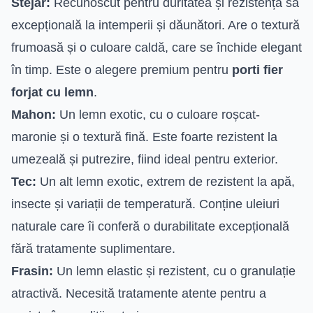
Stejar:
Recunoscut pentru duritatea și rezistența sa
excepțională la intemperii și dăunători. Are o textură
frumoasă și o culoare caldă, care se închide elegant
în timp. Este o alegere premium pentru
porti fier
forjat cu lemn
.
Mahon:
Un lemn exotic, cu o culoare roșcat-
maronie și o textură fină. Este foarte rezistent la
umezeală și putrezire, fiind ideal pentru exterior.
Tec:
Un alt lemn exotic, extrem de rezistent la apă,
insecte și variații de temperatură. Conține uleiuri
naturale care îi conferă o durabilitate excepțională
fără tratamente suplimentare.
Frasin:
Un lemn elastic și rezistent, cu o granulație
atractivă. Necesită tratamente atente pentru a