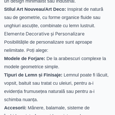
un design minimalist sau industrial.
Stilul Art Nouveau/Art Deco:
Inspirat de natură
sau de geometrie, cu forme organice fluide sau
unghiuri ascuțite, combinate cu lemn lustruit.
Elemente Decorative și Personalizare
Posibilitățile de personalizare sunt aproape
nelimitate. Poți alege:
Modele de Forjare:
De la arabescuri complexe la
modele geometrice simple.
Tipuri de Lemn și Finisaje:
Lemnul poate fi lăcuit,
vopsit, baituit sau tratat cu uleiuri, pentru a-i
evidenția frumusețea naturală sau pentru a-i
schimba nuanța.
Accesorii:
Mânere, balamale, sisteme de