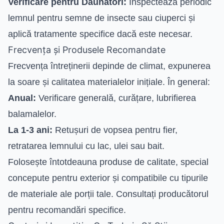
Verificare pentru Dăunători:
Inspectează periodic
lemnul pentru semne de insecte sau ciuperci și
aplică tratamente specifice dacă este necesar.
Frecvența și Produsele Recomandate
Frecvența întreținerii depinde de climat, expunerea
la soare și calitatea materialelor inițiale. În general:
Anual:
Verificare generală, curățare, lubrifierea
balamalelor.
La 1-3 ani:
Retușuri de vopsea pentru fier,
retratarea lemnului cu lac, ulei sau bait.
Folosește întotdeauna produse de calitate, special
concepute pentru exterior și compatibile cu tipurile
de materiale ale porții tale. Consultați producătorul
pentru recomandări specifice.