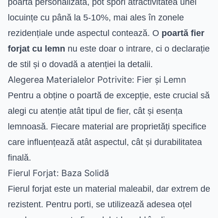
poartă personalizată, pot spori atractivitatea unei
locuințe cu până la 5-10%, mai ales în zonele
rezidențiale unde aspectul contează. O
poartă fier
forjat cu lemn
nu este doar o intrare, ci o declarație
de stil și o dovadă a atenției la detalii.
Alegerea Materialelor Potrivite: Fier și Lemn
Pentru a obține o poartă de excepție, este crucial să
alegi cu atenție atât tipul de fier, cât și esența
lemnoasă. Fiecare material are proprietăți specifice
care influențează atât aspectul, cât și durabilitatea
finală.
Fierul Forjat: Baza Solidă
Fierul forjat este un material maleabil, dar extrem de
rezistent. Pentru porti, se utilizează adesea oțel