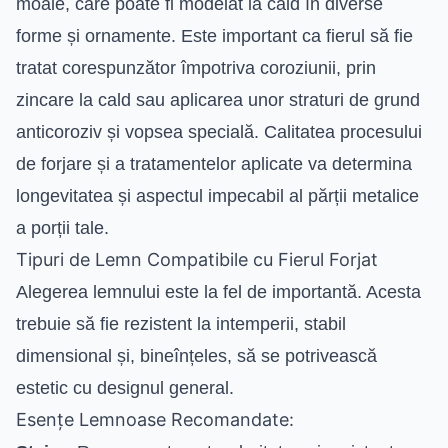
moale, care poate fi modelat la cald în diverse
forme și ornamente. Este important ca fierul să fie
tratat corespunzător împotriva coroziunii, prin
zincare la cald sau aplicarea unor straturi de grund
anticoroziv și vopsea specială. Calitatea procesului
de forjare și a tratamentelor aplicate va determina
longevitatea și aspectul impecabil al părții metalice
a porții tale.
Tipuri de Lemn Compatibile cu Fierul Forjat
Alegerea lemnului este la fel de importantă. Acesta
trebuie să fie rezistent la intemperii, stabil
dimensional și, bineînțeles, să se potrivească
estetic cu designul general.
Esențe Lemnoase Recomandate: