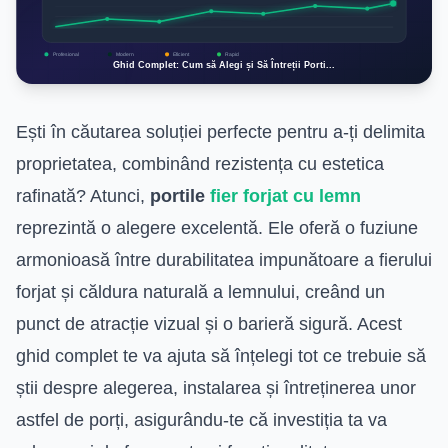
Ești în căutarea soluției perfecte pentru a-ți delimita
proprietatea, combinând rezistența cu estetica
rafinată? Atunci,
portile
fier forjat cu lemn
reprezintă o alegere excelentă. Ele oferă o fuziune
armonioasă între durabilitatea impunătoare a fierului
forjat și căldura naturală a lemnului, creând un
punct de atracție vizual și o barieră sigură. Acest
ghid complet te va ajuta să înțelegi tot ce trebuie să
știi despre alegerea, instalarea și întreținerea unor
astfel de porți, asigurându-te că investiția ta va