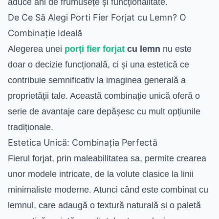
aduce ani de frumusețe și funcționalitate.
De Ce Să Alegi Porti Fier Forjat cu Lemn? O
Combinație Ideală
Alegerea unei
porți fier forjat
cu lemn
nu este
doar o decizie funcțională, ci și una estetică ce
contribuie semnificativ la imaginea generală a
proprietății tale. Această combinație unică oferă o
serie de avantaje care depășesc cu mult opțiunile
tradiționale.
Estetica Unică: Combinația Perfectă
Fierul forjat, prin maleabilitatea sa, permite crearea
unor modele intricate, de la volute clasice la linii
minimaliste moderne. Atunci când este combinat cu
lemnul, care adaugă o textură naturală și o paletă