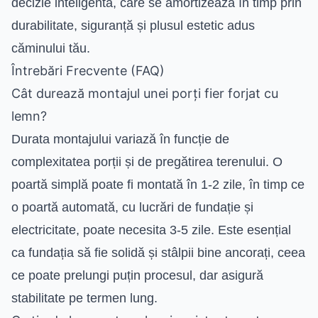
decizie inteligentă, care se amortizează în timp prin
durabilitate, siguranță și plusul estetic adus
căminului tău.
Întrebări Frecvente (FAQ)
Cât durează montajul unei porți fier forjat cu
lemn?
Durata montajului variază în funcție de
complexitatea porții și de pregătirea terenului. O
poartă simplă poate fi montată în 1-2 zile, în timp ce
o poartă automată, cu lucrări de fundație și
electricitate, poate necesita 3-5 zile. Este esențial
ca fundația să fie solidă și stâlpii bine ancorați, ceea
ce poate prelungi puțin procesul, dar asigură
stabilitate pe termen lung.