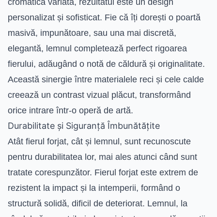
cromatică variată, rezultatul este un design
personalizat și sofisticat. Fie că îți dorești o poartă
masivă, impunătoare, sau una mai discretă,
elegantă, lemnul completează perfect rigoarea
fierului, adăugând o notă de căldură și originalitate.
Această sinergie între materialele reci și cele calde
creează un contrast vizual plăcut, transformând
orice intrare într-o operă de artă.
Durabilitate și Siguranță Îmbunătățite
Atât fierul forjat, cât și lemnul, sunt recunoscute
pentru durabilitatea lor, mai ales atunci când sunt
tratate corespunzător. Fierul forjat este extrem de
rezistent la impact și la intemperii, formând o
structură solidă, dificil de deteriorat. Lemnul, la