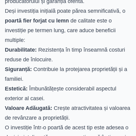
producătorului și garanția oferită.
Deși investiția inițială poate părea semnificativă, o
poartă fier forjat cu lemn
de calitate este o
investiție pe termen lung, care aduce beneficii
multiple:
Durabilitate:
Rezistența în timp înseamnă costuri
reduse de înlocuire.
Siguranță:
Contribuie la protejarea proprietății și a
familiei.
Estetică:
Îmbunătățește considerabil aspectul
exterior al casei.
Valoare Adăugată:
Crește atractivitatea și valoarea
de revânzare a proprietății.
O investiție într-o poartă de acest tip este adesea o