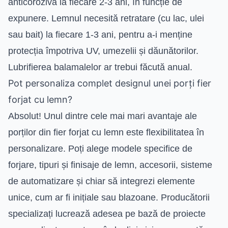
anticorozivă la fiecare 2-3 ani, în funcție de
expunere. Lemnul necesită retratare (cu lac, ulei
sau bait) la fiecare 1-3 ani, pentru a-i menține
protecția împotriva UV, umezelii și dăunătorilor.
Lubrifierea balamalelor ar trebui făcută anual.
Pot personaliza complet designul unei porți fier
forjat cu lemn?
Absolut! Unul dintre cele mai mari avantaje ale
porților din fier forjat cu lemn este flexibilitatea în
personalizare. Poți alege modele specifice de
forjare, tipuri și finisaje de lemn, accesorii, sisteme
de automatizare și chiar să integrezi elemente
unice, cum ar fi inițiale sau blazoane. Producătorii
specializați lucrează adesea pe bază de proiecte