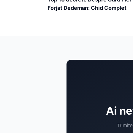
Forjat Dedeman: Ghid Complet
Ai ne
Trimite