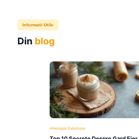
Informatii Utile
Din
blog
Amenajari Exterioare
Top 10 Secrete Despre Gard Fier