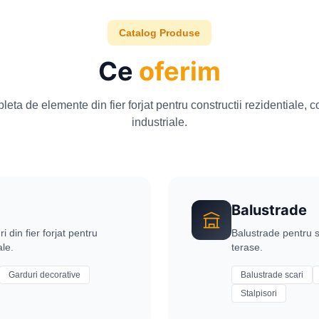
Catalog Produse
Ce
oferim
ta de elemente din fier forjat pentru constructii rezidentiale, c
industriale.
Balustrade
i din fier forjat pentru
Balustrade pentru s
ale.
terase.
Garduri decorative
Balustrade scari
Stalpisori