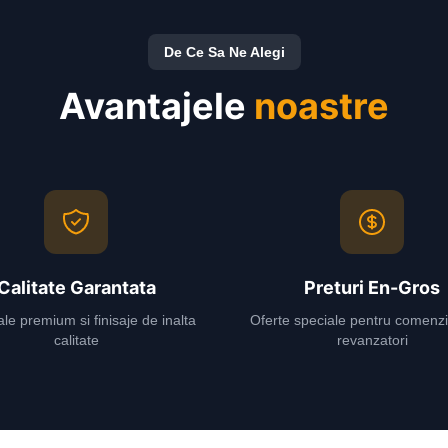
De Ce Sa Ne Alegi
Avantajele
noastre
Calitate Garantata
Preturi En-Gros
le premium si finisaje de inalta
Oferte speciale pentru comenzi
calitate
revanzatori