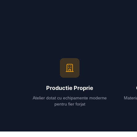
Productie Proprie
Atelier dotat cu echipamente moderne
Materia
pentru fier forjat