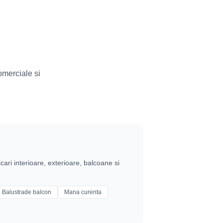
omerciale si
cari interioare, exterioare, balcoane si
Balustrade balcon
Mana curenta