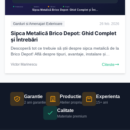
Garduri si Amenajari Exterioare
26 feb. 2026
Sipca Metalică Brico Depot: Ghid Complet
și Întrebări
Descoperă tot ce trebuie să știi despre sipca metalică de la
Brico Depot! Află despre tipuri, avantaje, instalare și
întrebări frecvente pentru a-ți alege
Citeste
Victor Marinescu
Garantie
Productie
Experienta
2 ani garantie
Atelier propriu
15+ ani
Calitate
Materiale premium