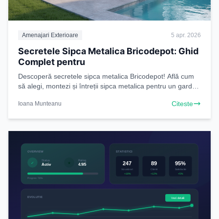
Amenajari Exterioare
5 apr. 2026
Secretele Sipca Metalica Bricodepot: Ghid
Complet pentru
Descoperă secretele sipca metalica Bricodepot! Află cum
să alegi, montezi și întreții sipca metalica pentru un gard
durabil și estetic. Citește ghidul nostru
Citeste
Ioana Munteanu