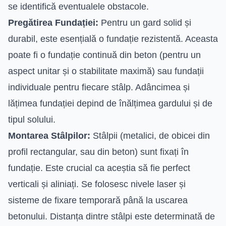
se identifică eventualele obstacole.
Pregătirea Fundației:
Pentru un gard solid și
durabil, este esențială o fundație rezistentă. Aceasta
poate fi o fundație continuă din beton (pentru un
aspect unitar și o stabilitate maximă) sau fundații
individuale pentru fiecare stâlp. Adâncimea și
lățimea fundației depind de înălțimea gardului și de
tipul solului.
Montarea Stâlpilor:
Stâlpii (metalici, de obicei din
profil rectangular, sau din beton) sunt fixați în
fundație. Este crucial ca aceștia să fie perfect
verticali și aliniați. Se folosesc nivele laser și
sisteme de fixare temporară până la uscarea
betonului. Distanța dintre stâlpi este determinată de