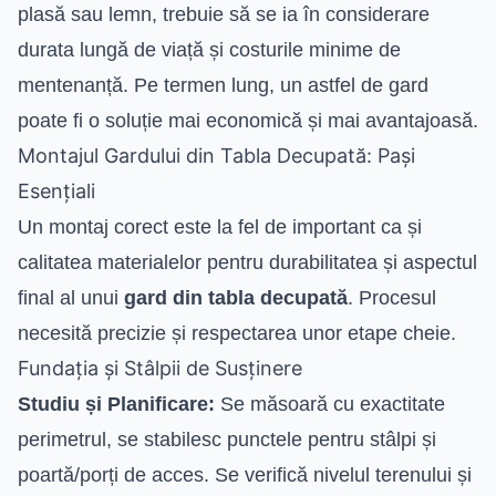
plasă sau lemn, trebuie să se ia în considerare
durata lungă de viață și costurile minime de
mentenanță. Pe termen lung, un astfel de gard
poate fi o soluție mai economică și mai avantajoasă.
Montajul Gardului din Tabla Decupată: Pași
Esențiali
Un montaj corect este la fel de important ca și
calitatea materialelor pentru durabilitatea și aspectul
final al unui
gard din tabla decupată
. Procesul
necesită precizie și respectarea unor etape cheie.
Fundația și Stâlpii de Susținere
Studiu și Planificare:
Se măsoară cu exactitate
perimetrul, se stabilesc punctele pentru stâlpi și
poartă/porți de acces. Se verifică nivelul terenului și