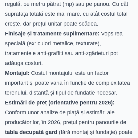
regulă, pe metru pătrat (mp) sau pe panou. Cu cât
suprafața totală este mai mare, cu atât costul total
crește, dar prețul unitar poate scădea.
Finisaje și tratamente suplimentare:
Vopsirea
specială (ex: culori metalice, texturate),
tratamentele anti-graffiti sau anti-zgârieturi pot
adăuga costuri.
Montajul:
Costul montajului este un factor
important și poate varia în funcție de complexitatea
terenului, distanță și tipul de fundație necesar.
Estimări de preț (orientative pentru 2026):
Conform unor analize de piață și estimări ale
producătorilor, în 2026, prețul pentru panourile de
tabla decupată gard
(fără montaj și fundație) poate