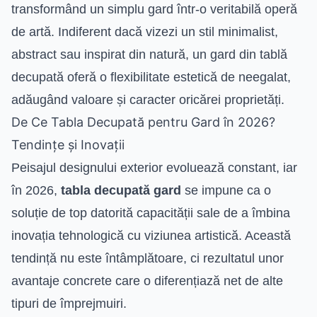
transformând un simplu gard într-o veritabilă operă
de artă. Indiferent dacă vizezi un stil minimalist,
abstract sau inspirat din natură, un gard din tablă
decupată oferă o flexibilitate estetică de neegalat,
adăugând valoare și caracter oricărei proprietăți.
De Ce Tabla Decupată pentru Gard în 2026?
Tendințe și Inovații
Peisajul designului exterior evoluează constant, iar
în 2026,
tabla decupată gard
se impune ca o
soluție de top datorită capacității sale de a îmbina
inovația tehnologică cu viziunea artistică. Această
tendință nu este întâmplătoare, ci rezultatul unor
avantaje concrete care o diferențiază net de alte
tipuri de împrejmuiri.