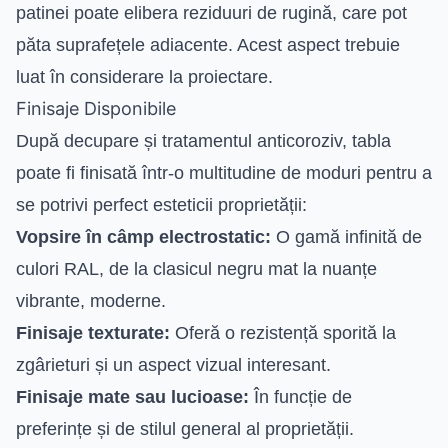
patinei poate elibera reziduuri de rugină, care pot
păta suprafețele adiacente. Acest aspect trebuie
luat în considerare la proiectare.
Finisaje Disponibile
După decupare și tratamentul anticoroziv, tabla
poate fi finisată într-o multitudine de moduri pentru a
se potrivi perfect esteticii proprietății:
Vopsire în câmp electrostatic:
O gamă infinită de
culori RAL, de la clasicul negru mat la nuanțe
vibrante, moderne.
Finisaje texturate:
Oferă o rezistență sporită la
zgârieturi și un aspect vizual interesant.
Finisaje mate sau lucioase:
În funcție de
preferințe și de stilul general al proprietății.