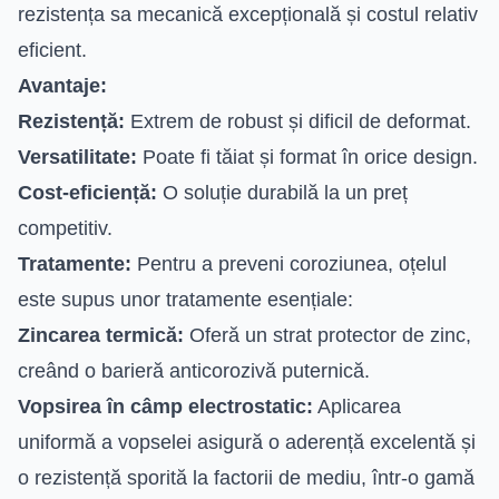
rezistența sa mecanică excepțională și costul relativ
eficient.
Avantaje:
Rezistență:
Extrem de robust și dificil de deformat.
Versatilitate:
Poate fi tăiat și format în orice design.
Cost-eficiență:
O soluție durabilă la un preț
competitiv.
Tratamente:
Pentru a preveni coroziunea, oțelul
este supus unor tratamente esențiale:
Zincarea termică:
Oferă un strat protector de zinc,
creând o barieră anticorozivă puternică.
Vopsirea în câmp electrostatic:
Aplicarea
uniformă a vopselei asigură o aderență excelentă și
o rezistență sporită la factorii de mediu, într-o gamă