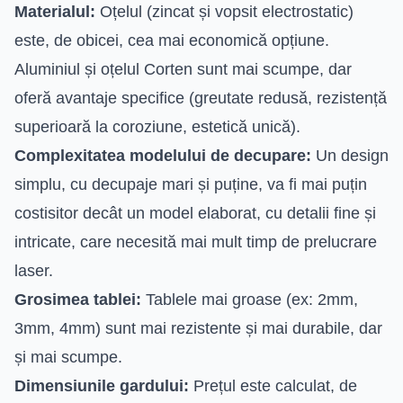
Materialul:
Oțelul (zincat și vopsit electrostatic)
este, de obicei, cea mai economică opțiune.
Aluminiul și oțelul Corten sunt mai scumpe, dar
oferă avantaje specifice (greutate redusă, rezistență
superioară la coroziune, estetică unică).
Complexitatea modelului de decupare:
Un design
simplu, cu decupaje mari și puține, va fi mai puțin
costisitor decât un model elaborat, cu detalii fine și
intricate, care necesită mai mult timp de prelucrare
laser.
Grosimea tablei:
Tablele mai groase (ex: 2mm,
3mm, 4mm) sunt mai rezistente și mai durabile, dar
și mai scumpe.
Dimensiunile gardului:
Prețul este calculat, de