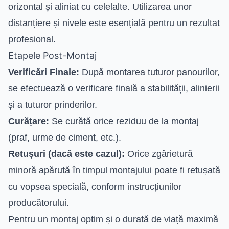
orizontal și aliniat cu celelalte. Utilizarea unor
distanțiere și nivele este esențială pentru un rezultat
profesional.
Etapele Post-Montaj
Verificări Finale:
După montarea tuturor panourilor,
se efectuează o verificare finală a stabilității, alinierii
și a tuturor prinderilor.
Curățare:
Se curăță orice reziduu de la montaj
(praf, urme de ciment, etc.).
Retușuri (dacă este cazul):
Orice zgârietură
minoră apărută în timpul montajului poate fi retușată
cu vopsea specială, conform instrucțiunilor
producătorului.
Pentru un montaj optim și o durată de viață maximă