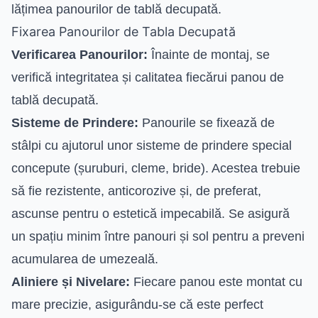
lățimea panourilor de tablă decupată.
Fixarea Panourilor de Tabla Decupată
Verificarea Panourilor:
Înainte de montaj, se
verifică integritatea și calitatea fiecărui panou de
tablă decupată.
Sisteme de Prindere:
Panourile se fixează de
stâlpi cu ajutorul unor sisteme de prindere special
concepute (șuruburi, cleme, bride). Acestea trebuie
să fie rezistente, anticorozive și, de preferat,
ascunse pentru o estetică impecabilă. Se asigură
un spațiu minim între panouri și sol pentru a preveni
acumularea de umezeală.
Aliniere și Nivelare:
Fiecare panou este montat cu
mare precizie, asigurându-se că este perfect