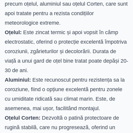
precum oțelul, aluminiul sau oțelul Corten, care sunt
apoi tratate pentru a rezista condițiilor
meteorologice extreme.
Oțelul:
Este zincat termic și apoi vopsit în câmp
electrostatic, oferind o protecție excelentă împotriva
coroziunii, zgârieturilor și decolorării. Durata de
viață a unui gard de oțel bine tratat poate depăși 20-
30 de ani.
Aluminiul:
Este recunoscut pentru rezistența sa la
coroziune, fiind o opțiune excelentă pentru zonele
cu umiditate ridicată sau climat marin. Este, de
asemenea, mai ușor, facilitând montajul.
Oțelul Corten:
Dezvoltă o patină protectoare de
rugină stabilă, care nu progresează, oferind un