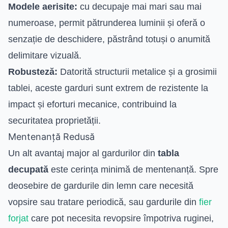
Modele aerisite:
cu decupaje mai mari sau mai
numeroase, permit pătrunderea luminii și oferă o
senzație de deschidere, păstrând totuși o anumită
delimitare vizuală.
Robusteză:
Datorită structurii metalice și a grosimii
tablei, aceste garduri sunt extrem de rezistente la
impact și eforturi mecanice, contribuind la
securitatea proprietății.
Mentenanță Redusă
Un alt avantaj major al gardurilor din
tabla
decupată
este cerința minimă de mentenanță. Spre
deosebire de gardurile din lemn care necesită
vopsire sau tratare periodică, sau gardurile din
fier
forjat
care pot necesita revopsire împotriva ruginei,