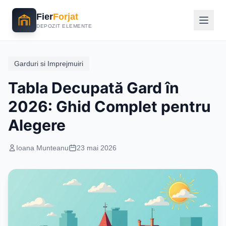
Fier
Forjat
DEPOZIT ELEMENTE
Garduri si Imprejmuiri
Tabla Decupată Gard în
2026: Ghid Complet pentru
Alegere
Ioana Munteanu
23 mai 2026