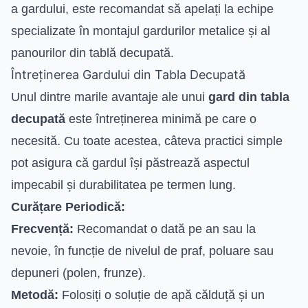
a gardului, este recomandat să apelați la echipe
specializate în montajul gardurilor metalice și al
panourilor din tablă decupată.
Întreținerea Gardului din Tabla Decupată
Unul dintre marile avantaje ale unui
gard din tabla
decupată
este întreținerea minimă pe care o
necesită. Cu toate acestea, câteva practici simple
pot asigura că gardul își păstrează aspectul
impecabil și durabilitatea pe termen lung.
Curățare Periodică:
Frecvență:
Recomandat o dată pe an sau la
nevoie, în funcție de nivelul de praf, poluare sau
depuneri (polen, frunze).
Metodă:
Folosiți o soluție de apă călduță și un