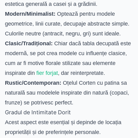
estetica generală a casei și a grădinii.
Modern/Minimalist:
Optează pentru modele
geometrice, linii curate, decupaje abstracte simple.
Culorile neutre (antracit, negru, gri) sunt ideale.
Clasic/Tradițional:
Chiar dacă tabla decupată este
modernă, se pot crea modele cu influențe clasice,
cum ar fi motive florale stilizate sau elemente
inspirate din
fier forjat
, dar reinterpretate.
Rustic/Contemporan:
Oțelul Corten cu patina sa
naturală sau modelele inspirate din natură (copaci,
frunze) se potrivesc perfect.
Gradul de Intimitate Dorit
Acest aspect este esențial și depinde de locația
proprietății și de preferințele personale.