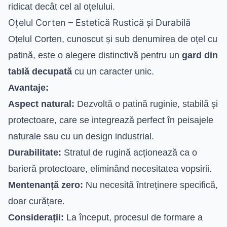
ridicat decât cel al oțelului.
Oțelul Corten – Estetică Rustică și Durabilă
Oțelul Corten, cunoscut și sub denumirea de oțel cu
patină, este o alegere distinctivă pentru un
gard din
tablă decupată
cu un caracter unic.
Avantaje:
Aspect natural:
Dezvoltă o patină ruginie, stabilă și
protectoare, care se integrează perfect în peisajele
naturale sau cu un design industrial.
Durabilitate:
Stratul de rugină acționează ca o
barieră protectoare, eliminând necesitatea vopsirii.
Mentenanță zero:
Nu necesită întreținere specifică,
doar curățare.
Considerații:
La început, procesul de formare a