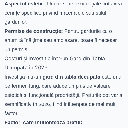
Aspectul estetic:
Unele zone rezidențiale pot avea
cerințe specifice privind materialele sau stilul
gardurilor.
Permise de construcție:
Pentru gardurile cu o
anumită înălțime sau amplasare, poate fi necesar
un permis.
Costuri și Investiția într-un Gard din Tabla
Decupată în 2026
Investiția într-un
gard din tabla decupată
este una
pe termen lung, care aduce un plus de valoare
estetică și funcțională proprietății. Prețurile pot varia
semnificativ în 2026, fiind influențate de mai mulți
factori.
Factori care influențează prețul: