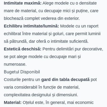
Intimitate maximă:
Alege modele cu o densitate
mare de material, cu decupaje mici și puține, care
blochează complet vederea din exterior.
Echilibru intimitate/lumină:
Modele cu un raport
echilibrat între material și goluri, care permit luminii
să pătrundă, dar oferă o intimitate suficientă.
Estetică deschisă:
Pentru delimitări pur decorative,
se pot alege modele cu decupaje mari și
numeroase.
Bugetul Disponibil
Costurile pentru un
gard din tabla decupată
pot
varia considerabil în funcție de material,
complexitatea designului și dimensiuni.
Material:
Oțelul este, în general, mai economic