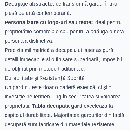
Decupaje abstracte:
ce transformă gardul într-o
piesă de artă contemporană.
Personalizare cu logo-uri sau texte:
ideal pentru
proprietățile comerciale sau pentru a adăuga o notă
personală distinctivă.
Precizia milimetrică a decupajului laser asigură
detalii impecabile și o finisare superioară, imposibil
de obținut prin metode tradiționale.
Durabilitate și Rezistență Sporită
Un gard nu este doar o barieră estetică, ci și o
investiție pe termen lung în securitatea și valoarea
proprietății.
Tabla decupată gard
excelează la
capitolul durabilitate. Majoritatea gardurilor din tablă
decupată sunt fabricate din materiale rezistente