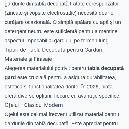
gardurile din tablă decupată tratate corespunzător
(zincate și vopsite electrostatic) necesită doar o
curățare ocazională. O simplă spălare cu apă și un
detergent neutru este suficientă pentru a menține
aspectul impecabil al gardului pe termen lung.
Tipuri de Tablă Decupată pentru Garduri:
Materiale și Finisaje
Alegerea materialului potrivit pentru
tabla decupată
gard
este crucială pentru a asigura durabilitatea,
estetica și funcționalitatea dorite. În 2026, piața
oferă diverse opțiuni, fiecare cu avantaje specifice.
Oțelul – Clasicul Modern
Oțelul este cel mai frecvent utilizat material pentru
gardurile din tablă decupată. Este apreciat pentru