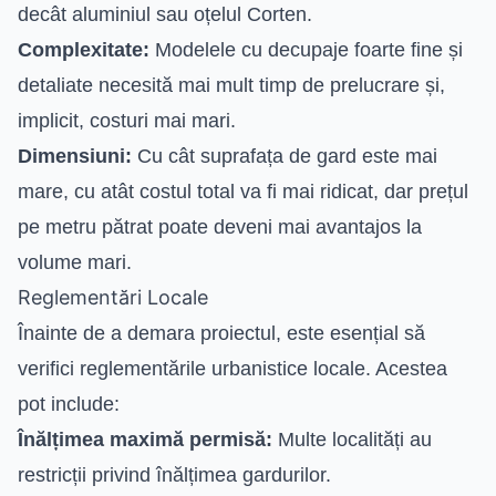
decât aluminiul sau oțelul Corten.
Complexitate:
Modelele cu decupaje foarte fine și
detaliate necesită mai mult timp de prelucrare și,
implicit, costuri mai mari.
Dimensiuni:
Cu cât suprafața de gard este mai
mare, cu atât costul total va fi mai ridicat, dar prețul
pe metru pătrat poate deveni mai avantajos la
volume mari.
Reglementări Locale
Înainte de a demara proiectul, este esențial să
verifici reglementările urbanistice locale. Acestea
pot include:
Înălțimea maximă permisă:
Multe localități au
restricții privind înălțimea gardurilor.