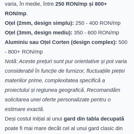
varia, în medie, între
250 RON/mp și 800+
RON/mp
.
Oțel (2mm, design simplu):
250 - 400 RON/mp
Oțel (3mm, design mediu):
350 - 600 RON/mp
Aluminiu sau Oțel Corten (design complex):
500
- 800+ RON/mp
Notă: Aceste prețuri sunt pur orientative și pot varia
considerabil în funcție de furnizor, fluctuațiile pieței
materiilor prime, complexitatea specifică a
proiectului și regiunea geografică. Recomandăm
solicitarea unei oferte personalizate pentru o
estimare exactă.
Deși costul inițial al unui
gard din tabla decupată
poate fi mai mare decât cel al unui gard clasic din