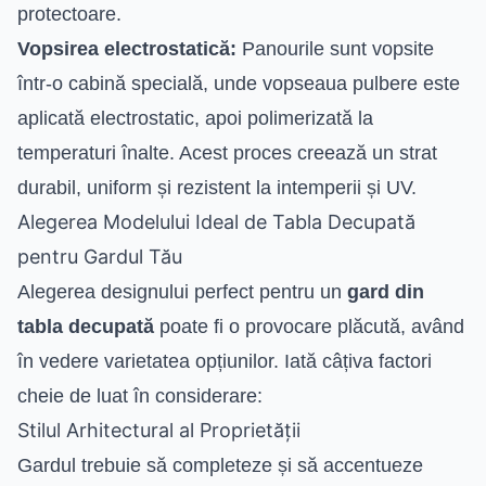
protectoare.
Vopsirea electrostatică:
Panourile sunt vopsite
într-o cabină specială, unde vopseaua pulbere este
aplicată electrostatic, apoi polimerizată la
temperaturi înalte. Acest proces creează un strat
durabil, uniform și rezistent la intemperii și UV.
Alegerea Modelului Ideal de Tabla Decupată
pentru Gardul Tău
Alegerea designului perfect pentru un
gard din
tabla decupată
poate fi o provocare plăcută, având
în vedere varietatea opțiunilor. Iată câțiva factori
cheie de luat în considerare:
Stilul Arhitectural al Proprietății
Gardul trebuie să completeze și să accentueze