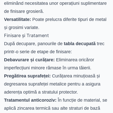
eliminând necesitatea unor operațiuni suplimentare
de finisare grosieră.
Versatilitate:
Poate prelucra diferite tipuri de metal
și grosimi variate.
Finisare și Tratament
După decupare, panourile de
tabla decupată
trec
printr-o serie de etape de finisare:
Debavurare și curățare:
Eliminarea oricăror
imperfecțiuni minore rămase în urma tăierii.
Pregătirea suprafeței:
Curățarea minuțioasă și
degresarea suprafeței metalice pentru a asigura
aderența optimă a stratului protector.
Tratamentul anticoroziv:
În funcție de material, se
aplică zincarea termică sau alte straturi de bază