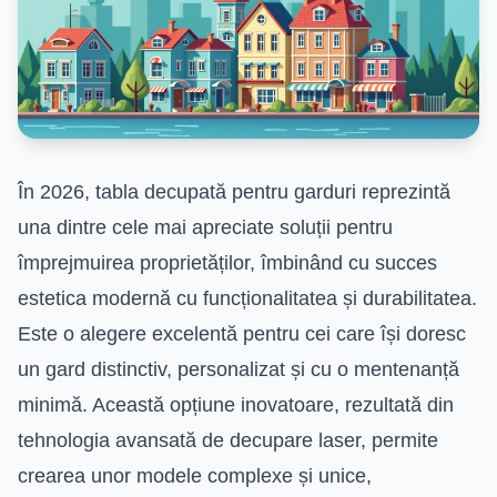
În 2026, tabla decupată pentru garduri reprezintă
una dintre cele mai apreciate soluții pentru
împrejmuirea proprietăților, îmbinând cu succes
estetica modernă cu funcționalitatea și durabilitatea.
Este o alegere excelentă pentru cei care își doresc
un gard distinctiv, personalizat și cu o mentenanță
minimă. Această opțiune inovatoare, rezultată din
tehnologia avansată de decupare laser, permite
crearea unor modele complexe și unice,